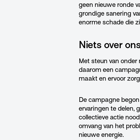
geen nieuwe ronde va
grondige sanering va
enorme schade die zi
Niets over on
Met steun van onder 
daarom een campagne 
maakt en ervoor zorg
De campagne begon
ervaringen te delen,
collectieve actie noo
omvang van het proble
nieuwe energie.