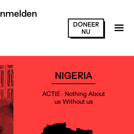
anmelden
DONEER
NU
NIGERIA
ACTIE · Nothing About
us Without us