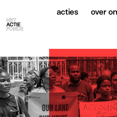
acties
over o