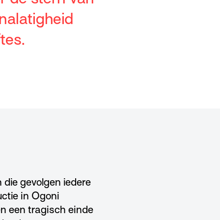
alatigheid
tes.
n die gevolgen iedere
uctie in Ogoni
en een tragisch einde