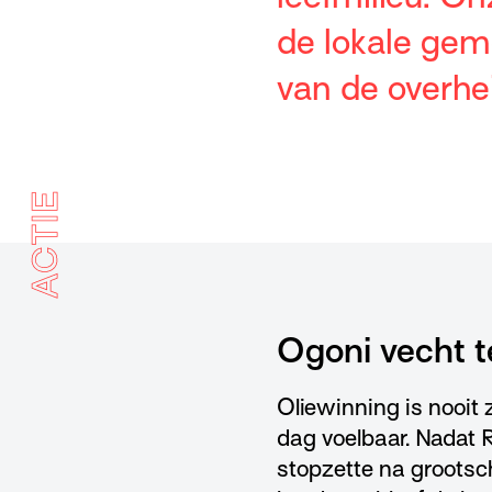
de lokale gem
van de overhei
ACTIE
Ogoni vecht t
Oliewinning is nooit 
dag voelbaar. Nadat R
stopzette na grootsch