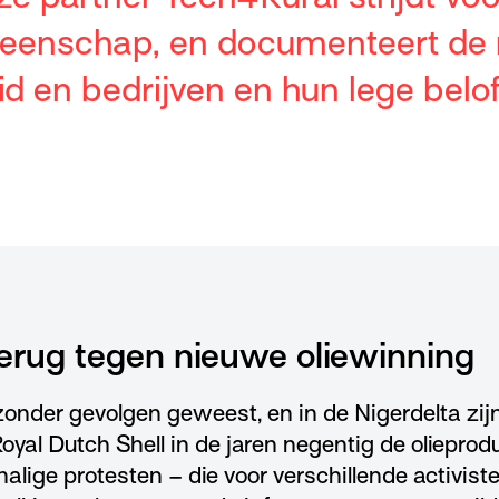
eenschap, en documenteert de n
d en bedrijven en hun lege belof
erug tegen nieuwe oliewinning
zonder gevolgen geweest, en in de Nigerdelta zij
oyal Dutch Shell in de jaren negentig de olieprod
alige protesten – die voor verschillende activist