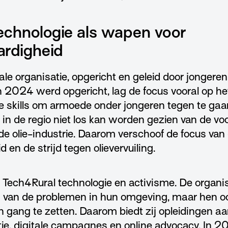
echnologie als wapen voor
ardigheid
ale organisatie, opgericht en geleid door jongeren 
n 2024 werd opgericht, lag de focus vooral op he
he skills om armoede onder jongeren tegen te gaa
 in de regio niet los kan worden gezien van de v
 de olie-industrie. Daarom verschoof de focus van
 en de strijd tegen olievervuiling.
ech4Rural technologie en activisme. De organisa
 van de problemen in hun omgeving, maar hen o
n gang te zetten. Daarom biedt zij opleidingen a
ie, digitale campagnes en online advocacy. In 