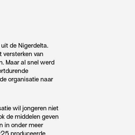
uit de Nigerdelta.
t versterken van
n. Maar al snel werd
oortdurende
 de organisatie naar
tie wil jongeren niet
ok de middelen geven
an in onder meer
2025 produceerde