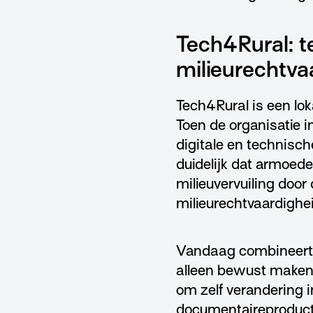
Tech4Rural: t
milieurechtva
Tech4Rural is een lok
Toen de organisatie i
digitale en technisc
duidelijk dat armoede
milieuvervuiling door
milieurechtvaardigheid
Vandaag combineert T
alleen bewust maken
om zelf verandering i
documentaireproduct