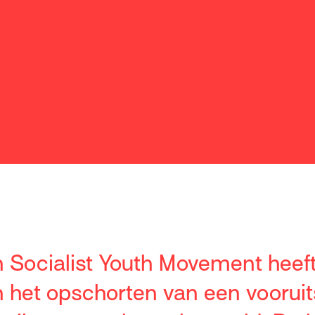
n Socialist Youth Movement hee
 het opschorten van een voorui