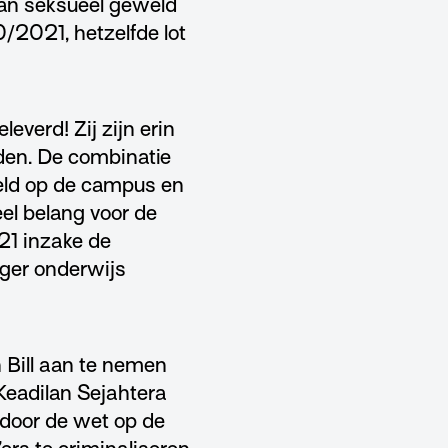
van seksueel geweld
/2021, hetzelfde lot
verd! Zij zijn erin
den. De combinatie
eld op de campus en
el belang voor de
21 inzake de
oger onderwijs
 Bill aan te nemen
 Keadilan Sejahtera
n door de wet op de