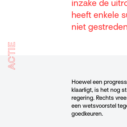
inzake de uit
heeft enkele 
niet gestreden
ACTIE
Hoewel een progressie
klaarligt, is het nog
regering. Rechts vre
een wetsvoorstel tege
goedkeuren.