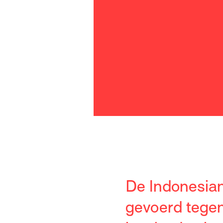
De Indonesia
gevoerd tegen