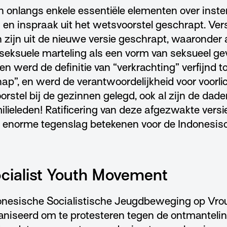
 onlangs enkele essentiële elementen over inst
n inspraak uit het wetsvoorstel geschrapt. Ve
n zijn uit de nieuwe versie geschrapt, waaronder 
n seksuele marteling als een vorm van seksueel 
n werd de definitie van “verkrachting” verfijnd
”, en werd de verantwoordelijkheid voor voorlic
rstel bij de gezinnen gelegd, ook al zijn de dade
ilieleden! Ratificering van deze afgezwakte versi
 enorme tegenslag betekenen voor de Indonesis
cialist Youth Movement
onesische Socialistische Jeugdbeweging op Vro
niseerd om te protesteren tegen de ontmanteli