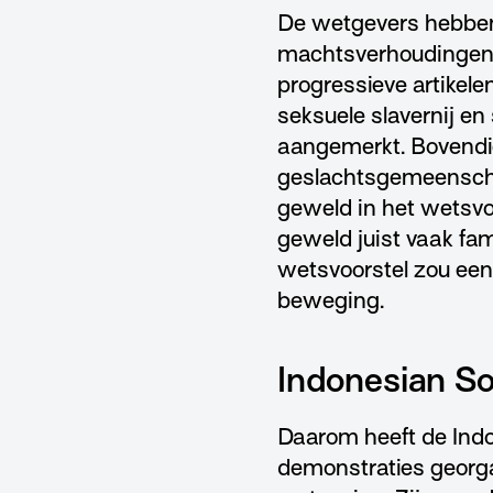
De wetgevers hebben
machtsverhoudingen e
progressieve artikele
seksuele slavernij e
aangemerkt. Bovendie
geslachtsgemeenschap
geweld in het wetsvoo
geweld juist vaak fam
wetsvoorstel zou een
beweging.
Indonesian So
Daarom heeft de Ind
demonstraties georga