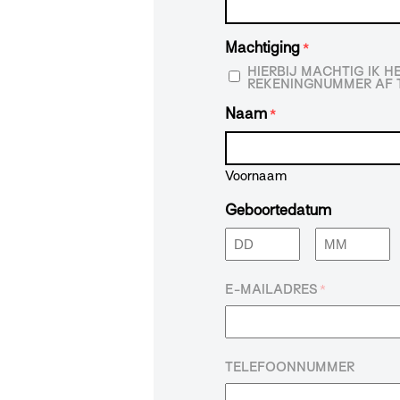
Machtiging
*
HIERBIJ MACHTIG IK 
REKENINGNUMMER AF T
Naam
*
Voornaam
Geboortedatum
Dag
Maand
E-MAILADRES
*
TELEFOONNUMMER