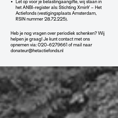
Let op voor je belastingaangifte, wij staan in
het ANBI-register als: Stichting XminY – Het
Actiefonds (vestigingsplaats Amsterdam,
RSIN nummer 28.72.225).
Heb je nog vragen over periodiek schenken? Wij
helpen je graag! Je kunt contact met ons
opnemen via: 020-6279661 of mail naar
donateur@hetactiefonds.nl