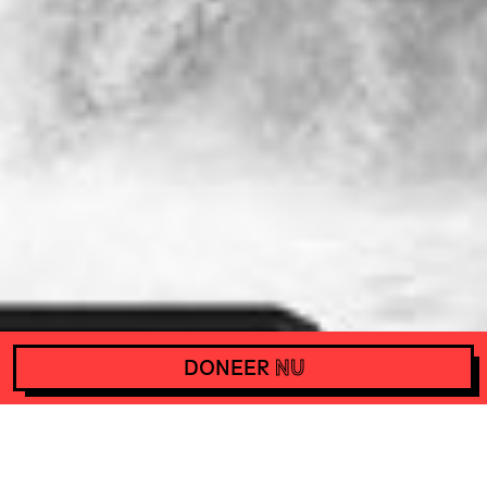
DONEER
NU