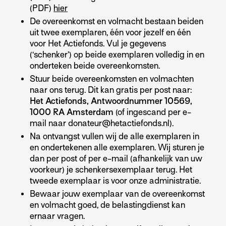
(PDF)
hier
De overeenkomst en volmacht bestaan beiden
uit twee exemplaren, één voor jezelf en één
voor Het Actiefonds. Vul je gegevens
(‘schenker’) op beide exemplaren volledig in en
onderteken beide overeenkomsten.
Stuur beide overeenkomsten en volmachten
naar ons terug. Dit kan gratis per post naar:
Het Actiefonds, Antwoordnummer 10569,
1000 RA Amsterdam
(of ingescand per e-
mail naar donateur@hetactiefonds.nl).
Na ontvangst vullen wij de alle exemplaren in
en ondertekenen alle exemplaren. Wij sturen je
dan per post of per e-mail (afhankelijk van uw
voorkeur) je schenkersexemplaar terug. Het
tweede exemplaar is voor onze administratie.
Bewaar jouw exemplaar van de overeenkomst
en volmacht goed, de belastingdienst kan
ernaar vragen.