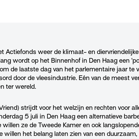
et Actiefonds weer de klimaat- en diervriendelijk
lang wordt op het Binnenhof in Den Haag een ‘pol
 om de laatste dag van het parlementaire jaar te 
sord door de vleesindustrie. Eén van de meest ve
ën ter wereld.
iend) strijdt voor het welzijn en rechten voor al
onderdag 5 juli in Den Haag een alternatieve bar
 willen ze de Tweede Kamer en ook langslopende
e willen het belang laten zien van een duurzaam, di