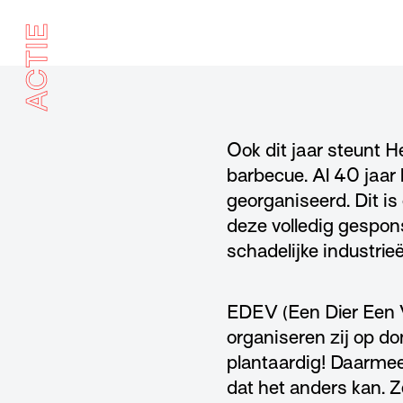
ACTIE
Ook dit jaar steunt H
barbecue. Al 40 jaar 
georganiseerd. Dit is
deze volledig gespon
schadelijke industrie
EDEV (Een Dier Een Vr
organiseren zij op d
plantaardig! Daarmee
dat het anders kan. Z