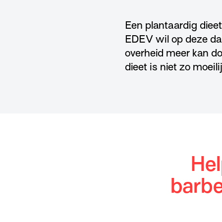
Een plantaardig dieet
EDEV wil op deze dag
overheid meer kan do
dieet is niet zo moeil
Hel
barbe