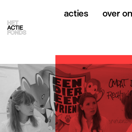
acties
over o