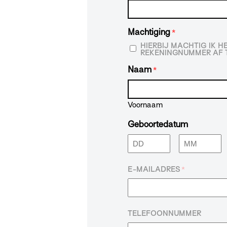
Machtiging
*
HIERBIJ MACHTIG IK 
REKENINGNUMMER AF T
Naam
*
Voornaam
Geboortedatum
Dag
Maand
E-MAILADRES
*
TELEFOONNUMMER