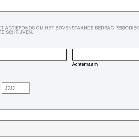
HET ACTIEFONDS OM HET BOVENSTAANDE BEDRAG PERIODIEK
E SCHRIJVEN.
Achternaam
Jaar