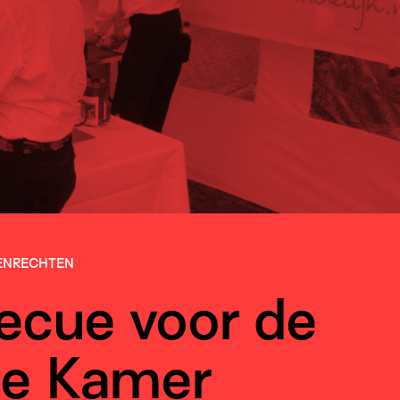
EN­RECHTEN
ecue voor de
e Kamer