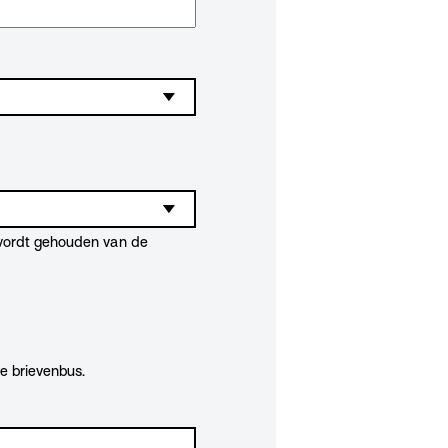
 wordt gehouden van de
de brievenbus.