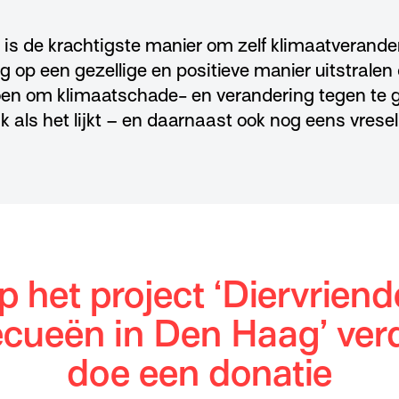
 is de krachtigste manier om zelf klimaatverande
 op een gezellige en positieve manier uitstralen
en om klimaatschade- en verandering tegen te g
ijk als het lijkt – en daarnaast ook nog eens vresel
p het project ‘Diervriende
cueën in Den Haag’ ver
doe een donatie