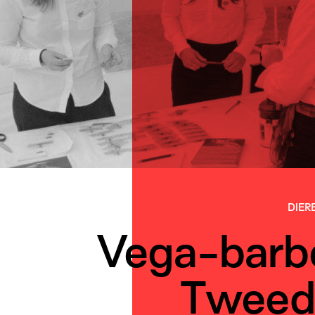
DIER
Vega-barb
Tweed