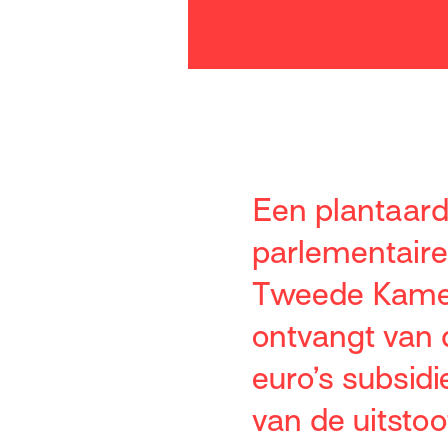
Een plantaardi
parlementaire
Tweede Kamer 
ontvangt van 
euro’s subsidi
van de uitsto