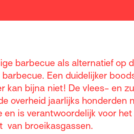
ge barbecue als alternatief op de
 barbecue. Een duidelijker boo
kan bijna niet! De vlees- en zui
de overheid jaarlijks honderden 
e en is verantwoordelijk voor het
ot van broeikasgassen.