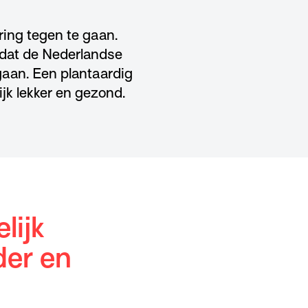
ring tegen te gaan.
 dat de Nederlandse
aan. Een plantaardig
ijk lekker en gezond.
lijk
der en