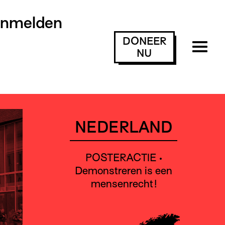
anmelden
DONEER
NU
NEDERLAND
POSTERACTIE •
Demonstreren is een
mensenrecht!