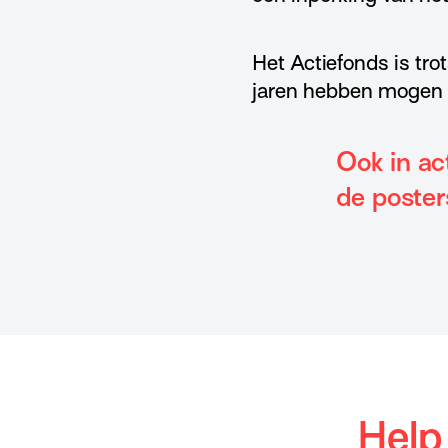
Het Actiefonds is tro
jaren hebben mogen 
Ook in ac
de poster
Help