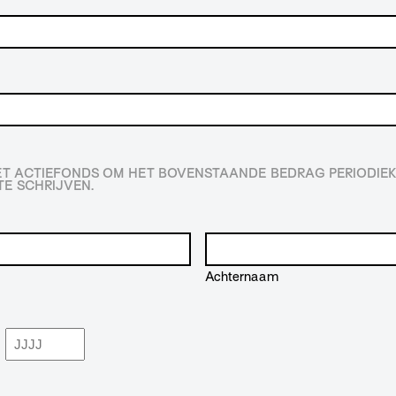
HET ACTIEFONDS OM HET BOVENSTAANDE BEDRAG PERIODIEK
E SCHRIJVEN.
Achternaam
Jaar