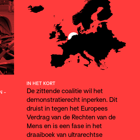
IN HET KORT
De zittende coalitie wil het
N
-
demonstratierecht inperken. Dit
druist in tegen het Europees
Verdrag van de Rechten van de
Mens en is een fase in het
draaiboek van ultrarechtse