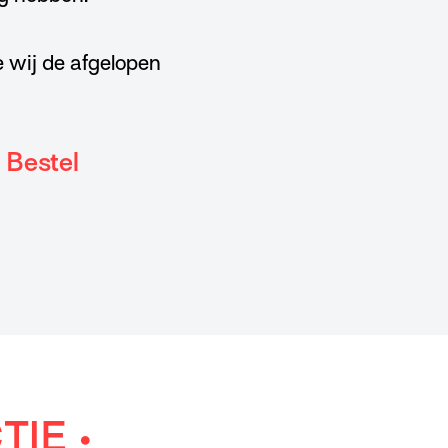
e wij de afgelopen
 Bestel
TIE •