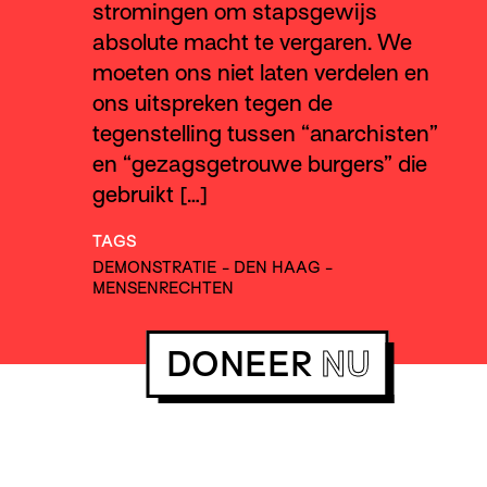
stromingen om stapsgewijs
absolute macht te vergaren. We
moeten ons niet laten verdelen en
ons uitspreken tegen de
tegenstelling tussen “anarchisten”
en “gezagsgetrouwe burgers” die
gebruikt […]
TAGS
DEMONSTRATIE
-
DEN HAAG
-
MENSENRECHTEN
DONEER
NU