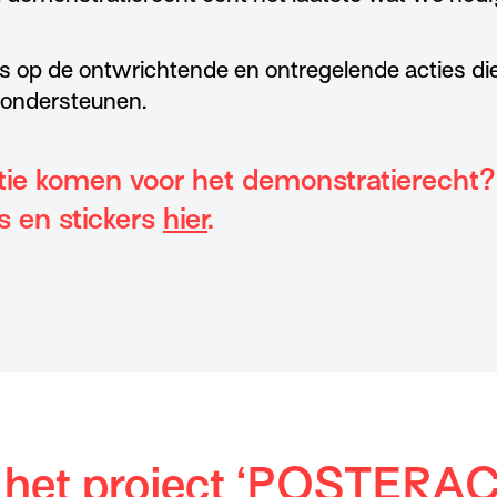
ts op de ontwrichtende en ontregelende acties di
ondersteunen.
tie komen voor het demonstratierecht?
s en stickers
hier
.
 het project ‘POSTERAC