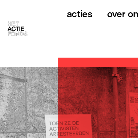
acties
over o