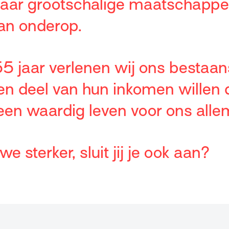
naar grootschalige maatschappel
an onderop.
5 jaar verlenen wij ons bestaan
n deel van hun inkomen willen
 een waardig leven voor ons alle
 sterker, sluit jij je ook aan?