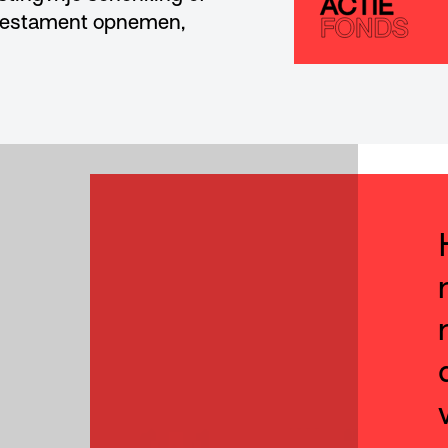
e testament opnemen,