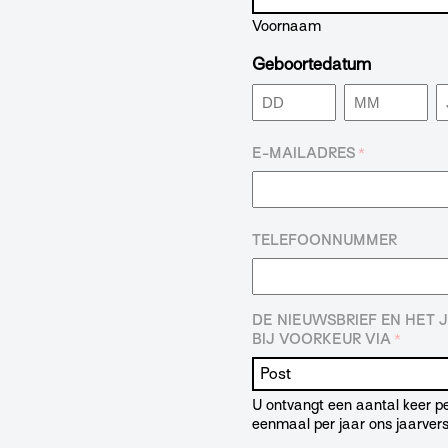
Voornaam
Geboortedatum
Dag
Maand
J
E-MAILADRES
*
TELEFOONNUMMER
DE NIEUWSBRIEF EN HET
BIJ VOORKEUR VIA
*
U ontvangt een aantal keer pe
eenmaal per jaar ons jaarvers