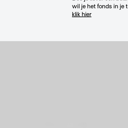
wil je het fonds in j
klik hier