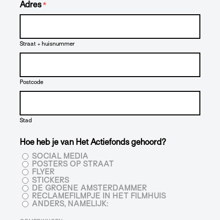
Adres
*
Straat + huisnummer
Postcode
Stad
Hoe heb je van Het Actiefonds gehoord?
SOCIAL MEDIA
POSTERS OP STRAAT
FLYER
STICKERS
DE GROENE AMSTERDAMMER
RECLAMEFILMPJE IN HET FILMHUIS
ANDERS, NAMELIJK: