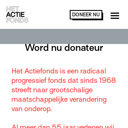
DONEER
NU
Word nu donateur
Het Actiefonds is een radicaal
progressief fonds dat sinds 1968
streeft naar grootschalige
maatschappelijke verandering
van onderop.
Al meer dan 55 jaar verlenen wij