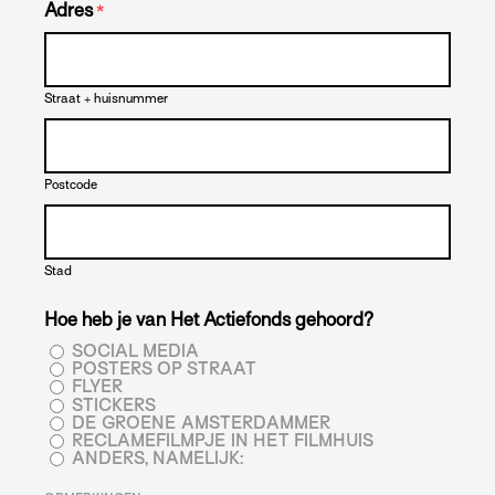
Adres
*
Straat + huisnummer
Postcode
Stad
Hoe heb je van Het Actiefonds gehoord?
SOCIAL MEDIA
POSTERS OP STRAAT
FLYER
STICKERS
DE GROENE AMSTERDAMMER
RECLAMEFILMPJE IN HET FILMHUIS
ANDERS, NAMELIJK: