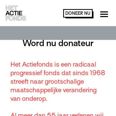
DONEER
NU
Word nu donateur
Het Actiefonds is een radicaal
progressief fonds dat sinds 1968
streeft naar grootschalige
maatschappelijke verandering
van onderop.
Al meer dan 55 jaar verlenen wij