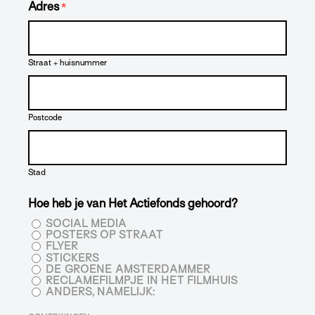
Adres
*
Straat + huisnummer
Postcode
Stad
Hoe heb je van Het Actiefonds gehoord?
SOCIAL MEDIA
POSTERS OP STRAAT
FLYER
STICKERS
DE GROENE AMSTERDAMMER
RECLAMEFILMPJE IN HET FILMHUIS
ANDERS, NAMELIJK: