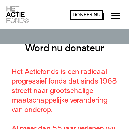
DONEER
NU
Word nu donateur
Het Actiefonds is een radicaal
progressief fonds dat sinds 1968
streeft naar grootschalige
maatschappelijke verandering
van onderop.
Al meer dan 55 jaar verlenen wij