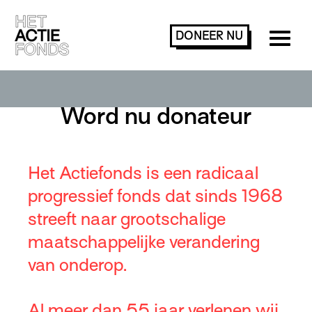
DONEER
NU
Word nu donateur
Het Actiefonds is een radicaal
progressief fonds dat sinds 1968
streeft naar grootschalige
maatschappelijke verandering
van onderop.
Al meer dan 55 jaar verlenen wij