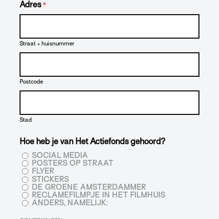
Adres
*
Straat + huisnummer
Postcode
Stad
Hoe heb je van Het Actiefonds gehoord?
SOCIAL MEDIA
POSTERS OP STRAAT
FLYER
STICKERS
DE GROENE AMSTERDAMMER
RECLAMEFILMPJE IN HET FILMHUIS
ANDERS, NAMELIJK: