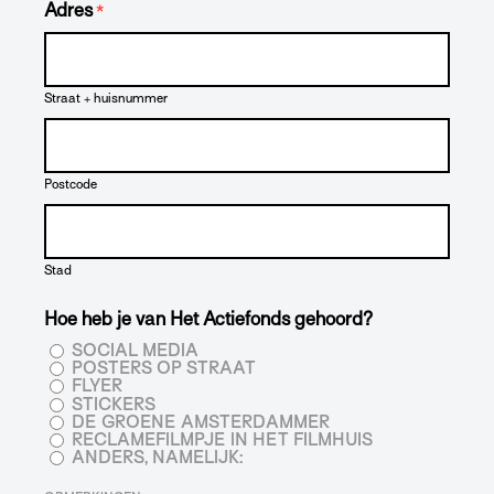
Adres
*
Straat + huisnummer
Postcode
Stad
Hoe heb je van Het Actiefonds gehoord?
SOCIAL MEDIA
POSTERS OP STRAAT
FLYER
STICKERS
DE GROENE AMSTERDAMMER
RECLAMEFILMPJE IN HET FILMHUIS
ANDERS, NAMELIJK: