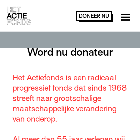
DONEER
NU
Word nu donateur
Het Actiefonds is een radicaal
progressief fonds dat sinds 1968
streeft naar grootschalige
maatschappelijke verandering
van onderop.
Al meer dan 55 jaar verlenen wij