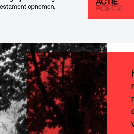
e testament opnemen,