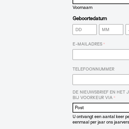
Voornaam
Geboortedatum
Dag
Maand
J
E-MAILADRES
*
TELEFOONNUMMER
DE NIEUWSBRIEF EN HET
BIJ VOORKEUR VIA
*
U ontvangt een aantal keer pe
eenmaal per jaar ons jaarvers