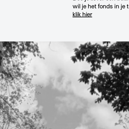
wil je het fonds in j
klik hier