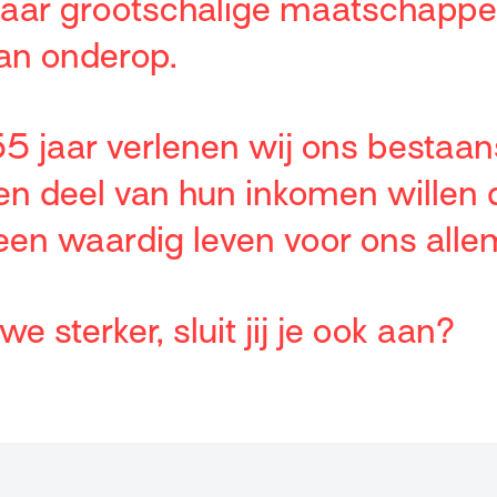
naar grootschalige maatschappel
an onderop.
5 jaar verlenen wij ons bestaan
n deel van hun inkomen willen
 een waardig leven voor ons alle
 sterker, sluit jij je ook aan?