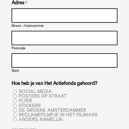
Adres
*
Straat + huisnummer
Postcode
Stad
Hoe heb je van Het Actiefonds gehoord?
SOCIAL MEDIA
POSTERS OP STRAAT
FLYER
STICKERS
DE GROENE AMSTERDAMMER
RECLAMEFILMPJE IN HET FILMHUIS
ANDERS, NAMELIJK: