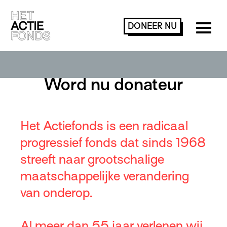
DONEER
NU
Word nu donateur
Het Actiefonds is een radicaal
progressief fonds dat sinds 1968
streeft naar grootschalige
maatschappelijke verandering
van onderop.
Al meer dan 55 jaar verlenen wij