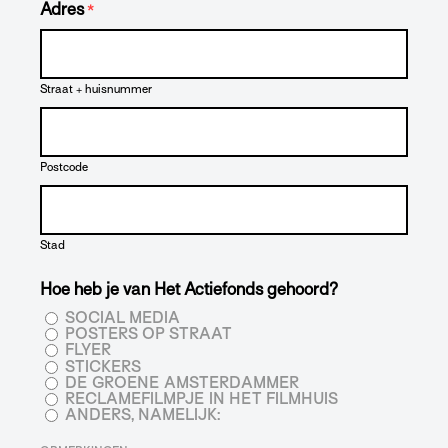
Adres
*
Straat + huisnummer
Postcode
Stad
Hoe heb je van Het Actiefonds gehoord?
SOCIAL MEDIA
POSTERS OP STRAAT
FLYER
STICKERS
DE GROENE AMSTERDAMMER
RECLAMEFILMPJE IN HET FILMHUIS
ANDERS, NAMELIJK: