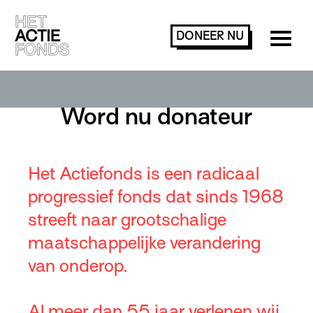
DONEER
NU
Word nu donateur
Het Actiefonds is een radicaal
progressief fonds dat sinds 1968
streeft naar grootschalige
maatschappelijke verandering
van onderop.
Al meer dan 55 jaar verlenen wij