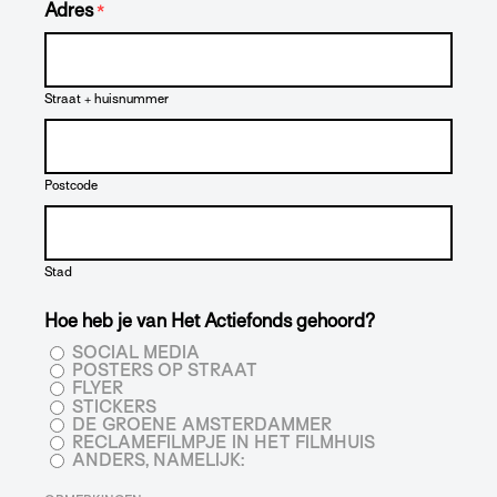
Adres
*
Straat + huisnummer
Postcode
Stad
Hoe heb je van Het Actiefonds gehoord?
SOCIAL MEDIA
POSTERS OP STRAAT
FLYER
STICKERS
DE GROENE AMSTERDAMMER
RECLAMEFILMPJE IN HET FILMHUIS
ANDERS, NAMELIJK: