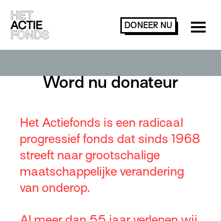
DONEER
NU
Word nu donateur
Het Actiefonds is een radicaal
progressief fonds dat sinds 1968
streeft naar grootschalige
maatschappelijke verandering
van onderop.
Al meer dan 55 jaar verlenen wij