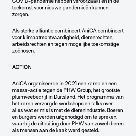
COVID-pandemie hebben veroorzaakt en in de
toekomst voor nieuwe pandemieën kunnen
zorgen.
Als sterke alliantie combineert AniCA combineert
voor klimaatrechtvaardigheid, dierenrechten,
arbeidsrechten en tegen mogelijke toekomstige
zoönosen.
ACTION
AniCA organiseerde in 2021 een kamp en een
massa-actie tegen de PHW Group, het grootste
pluimveebedrijf in Duitsland. Het programma van
het kamp verzorgde workshops en talks over
alles wat er mis is met de dierenindustrie. Boeren
en burgers werden uitgenodigd om te spreken,
waarbij de uitbuiting door PHW van zowel dieren
als mensen aan de kaak werd gesteld.