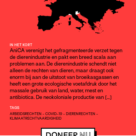
IN HET KORT
AniCA verenigt het gefragmenteerde verzet tegen
de dierenindustrie en pakt een breed scala aan
problemen aan. De dierenindustrie schendt niet
alleen de rechten van dieren, maar draagt ook
enorm bij aan de uitstoot van broeikasgassen en
heeft een grote ecologische voetafdruk door het
massale gebruik van land, water, mest en
antibiotica. De neokoloniale productie van […]
TAGS
ARBEIDSRECHTEN
-
COVID-19
-
DIERENRECHTEN
-
KLIMAATRECHTVAARDIGHEID
DONEER
NU