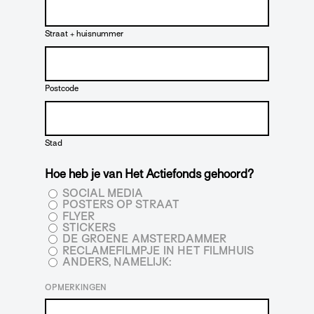
Straat + huisnummer
Postcode
Stad
Hoe heb je van Het Actiefonds gehoord?
SOCIAL MEDIA
POSTERS OP STRAAT
FLYER
STICKERS
DE GROENE AMSTERDAMMER
RECLAMEFILMPJE IN HET FILMHUIS
ANDERS, NAMELIJK:
OPMERKINGEN