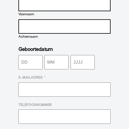
Voornaam
Achternaam
Geboortedatum
Dag
Maand
Jaar
*
E-MAILADRES
TELEFOONNUMMER