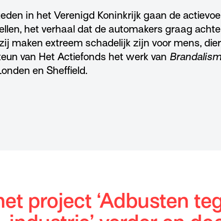
 steden in het Verenigd Koninkrijk gaan de actievo
ellen, het verhaal dat de automakers graag achte
zij maken extreem schadelijk zijn voor mens, dier
eun van Het Actiefonds het werk van
Brandalis
Londen en Sheffield.
het project ‘Adbusten te