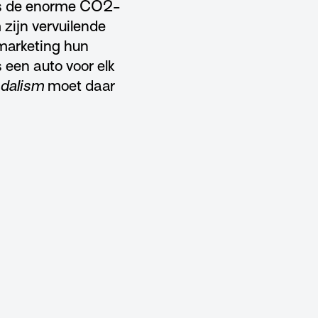
nks de enorme CO2-
 zijn vervuilende
marketing hun
 een auto voor elk
dalism
moet daar