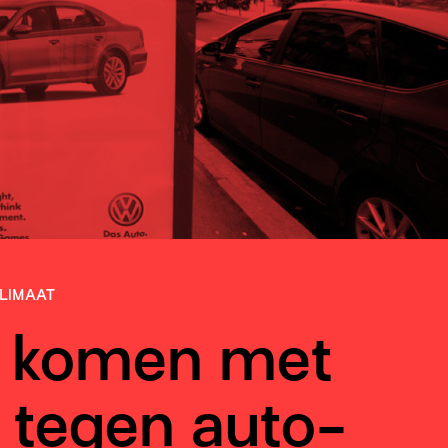
LIMAAT
n komen met
tegen auto-