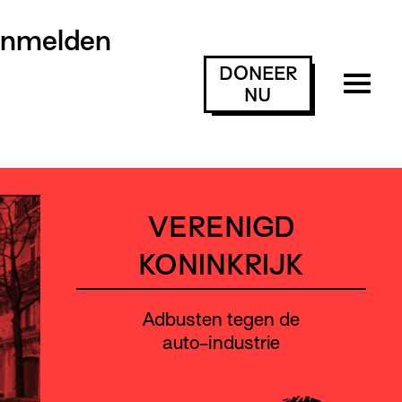
anmelden
DONEER
NU
VERENIGD
KONINKRIJK
Adbusten tegen de
auto-industrie