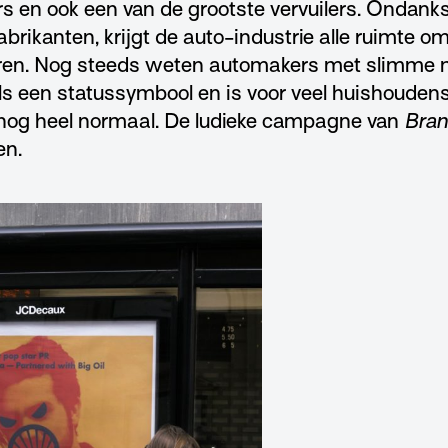
rs en ook een van de grootste vervuilers. Onda
abrikanten, krijgt de auto-industrie alle ruimte om
eren. Nog steeds weten automakers met slimme 
als een statussymbool en is voor veel huishoudens
 nog heel normaal. De ludieke campagne van
Bran
en.