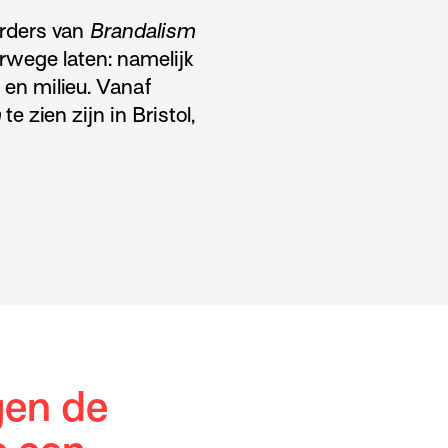
erders van
Brandalism
rwege laten: namelijk
 en milieu. Vanaf
m
te zien zijn in Bristol,
gen de