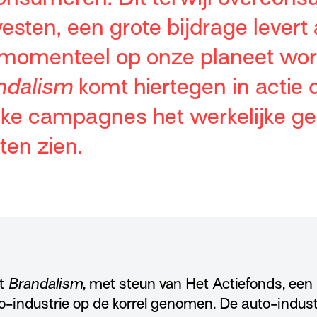
esten, een grote bijdrage levert
 momenteel op onze planeet wor
ndalism
komt hiertegen in actie
ieke campagnes het werkelijke ge
ten zien.
t
Brandalism
, met steun van Het Actiefonds, ee
o-industrie op de korrel genomen. De auto-indust