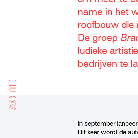
name in het w
roofbouw die
De groep
Bra
ludieke artist
bedrijven te la
ACTIE
In september lanceer
Dit keer wordt de aut