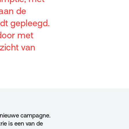
 aan de
dt gepleegd.
 door met
zicht van
n nieuwe campagne.
rie is een van de