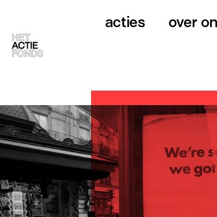
acties
over o