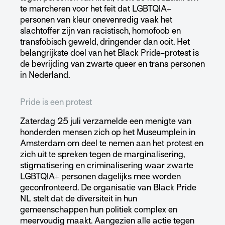
te marcheren voor het feit dat LGBTQIA+
personen van kleur onevenredig vaak het
slachtoffer zijn van racistisch, homofoob en
transfobisch geweld, dringender dan ooit. Het
belangrijkste doel van het Black Pride-protest is
de bevrijding van zwarte queer en trans personen
in Nederland.
Pride is een protest
Zaterdag 25 juli verzamelde een menigte van
honderden mensen zich op het Museumplein in
Amsterdam om deel te nemen aan het protest en
zich uit te spreken tegen de marginalisering,
stigmatisering en criminalisering waar zwarte
LGBTQIA+ personen dagelijks mee worden
geconfronteerd. De organisatie van Black Pride
NL stelt dat de diversiteit in hun
gemeenschappen hun politiek complex en
meervoudig maakt. Aangezien alle actie tegen