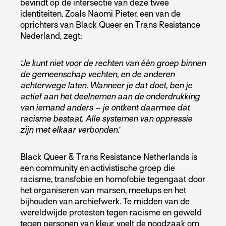
bevindt op de intersectie van deze twee
identiteiten. Zoals Naomi Pieter, een van de
oprichters van Black Queer en Trans Resistance
Nederland, zegt;
‘Je kunt niet voor de rechten van één groep binnen
de gemeenschap vechten, en de anderen
achterwege laten. Wanneer je dat doet, ben je
actief aan het deelnemen aan de onderdrukking
van iemand anders – je ontkent daarmee dat
racisme bestaat. Alle systemen van oppressie
zijn met elkaar verbonden.’
Black Queer & Trans Resistance Netherlands is
een community en activistische groep die
racisme, transfobie en homofobie tegengaat door
het organiseren van marsen, meetups en het
bijhouden van archiefwerk. Te midden van de
wereldwijde protesten tegen racisme en geweld
tegen personen van kleur, voelt de noodzaak om