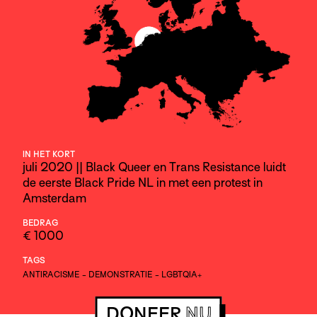
IN HET KORT
juli 2020 || Black Queer en Trans Resistance luidt
de eerste Black Pride NL in met een protest in
Amsterdam
BEDRAG
€ 1000
TAGS
ANTIRACISME
-
DEMONSTRATIE
-
LGBTQIA+
DONEER
NU