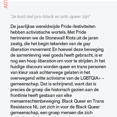
ACTIE
“Je kunt niet pro-black en anti-queer zijn”
De jaarlijkse wereldwijde Pride-festiviteiten
hebben activistische wortels. Met Pride
herinneren we de Stonewall Riots uit de jaren
zestig, die het begin tekenden van de
gay
liberation movement
. En hoewel deze beweging
de samenleving veel goeds heeft gebracht, is er
nog een hoop
liberation
om voor te strijden. In het
huidige discours worden queer en trans personen
van kleur vaak achterwege gelaten in het
overwegend witte activisme van de LGBTQIA+ -
gemeenschap. Dat is schrijnend, want dat is
precies de groep die historisch gezien aan de
frontlinie heeft gestaan ​​van elke
mensenrechtenbeweging. Black Queer en Trans
Resistance NL zet zich in voor de Black Queer
gemeenschap, een groep mensen die zich