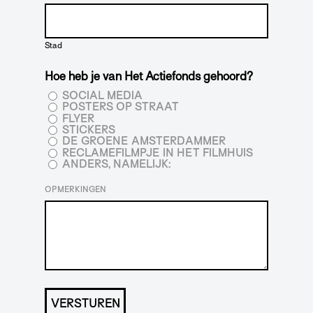
Stad
Hoe heb je van Het Actiefonds gehoord?
SOCIAL MEDIA
POSTERS OP STRAAT
FLYER
STICKERS
DE GROENE AMSTERDAMMER
RECLAMEFILMPJE IN HET FILMHUIS
ANDERS, NAMELIJK:
OPMERKINGEN