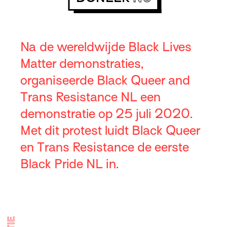
Na de wereldwijde Black Lives
Matter demonstraties,
organiseerde Black Queer and
Trans Resistance NL een
demonstratie op 25 juli 2020.
Met dit protest luidt Black Queer
en Trans Resistance de eerste
Black Pride NL in.