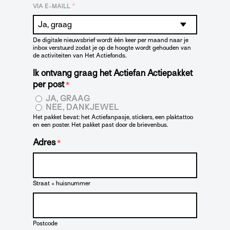
*
VIA E-MAILL
De digitale nieuwsbrief wordt één keer per maand naar je
inbox verstuurd zodat je op de hoogte wordt gehouden van
de activiteiten van Het Actiefonds.
Ik ontvang graag het Actiefan Actiepakket
per post
*
JA, GRAAG
NEE, DANKJEWEL
Het pakket bevat: het Actiefanpasje, stickers, een plaktattoo
en een poster. Het pakket past door de brievenbus.
Adres
*
Straat + huisnummer
Postcode