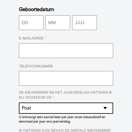
Geboortedatum
Dag
Maand
Jaar
*
E-MAILADRES
TELEFOONNUMMER
DE NIEUWSBRIEF EN HET JAARVERSLAG ONTVANG IK
*
BIJ VOORKEUR VIA
U ontvangt een aantal keer per jaar onze nieuwsbrief en
eenmaal per jaar ons jaarverslag.
IK ONTVANG OOK GRAAG DE DIGITALE NIEUWSBRIEF