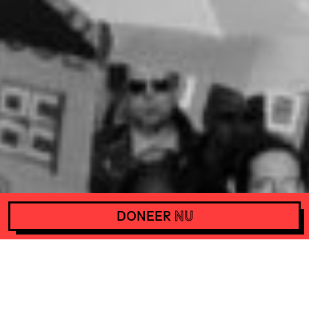
DONEER
NU