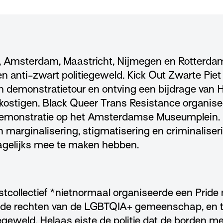
t, Amsterdam, Maastricht, Nijmegen en Rotterd
 anti-zwart politiegeweld. Kick Out Zwarte Pie
n demonstratietour en ontving een bijdrage van 
ekostigen. Black Queer Trans Resistance organis
 demonstratie op het Amsterdamse Museumplein
en marginalisering, stigmatisering en criminalis
agelijks mee te maken hebben.
stcollectief *nietnormaal organiseerde een Pride
n de rechten van de LGBTQIA+ gemeenschap, en t
egeweld. Helaas eiste de politie dat de borden met