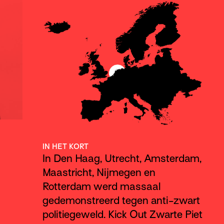
IN HET KORT
In Den Haag, Utrecht, Amsterdam,
Maastricht, Nijmegen en
Rotterdam werd massaal
gedemonstreerd tegen anti-zwart
politiegeweld. Kick Out Zwarte Piet