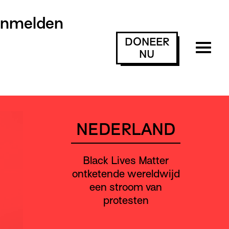
anmelden
DONEER
NU
NEDERLAND
Black Lives Matter
ontketende wereldwijd
een stroom van
protesten