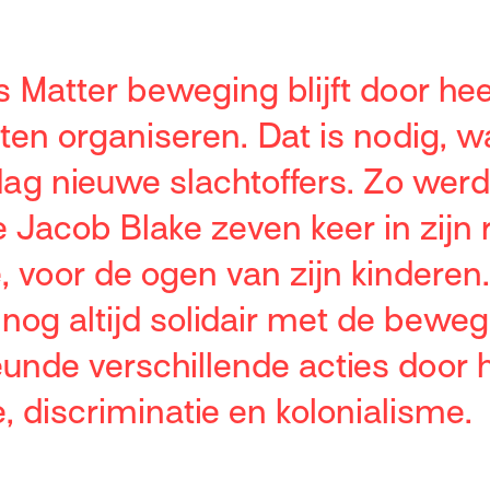
s Matter beweging blijft door he
ten organiseren. Dat is nodig, 
 dag nieuwe slachtoffers. Zo wer
acob Blake zeven keer in zijn 
e, voor de ogen van zijn kinderen
n nog altijd solidair met de beweg
unde verschillende acties door h
 discriminatie en kolonialisme.