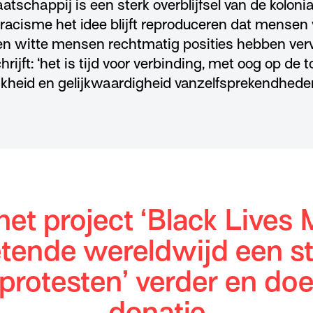
atschappij is een sterk overblijfsel van de koloni
acisme het idee blijft reproduceren dat mensen 
en witte mensen rechtmatig posities hebben ver
hrijft: ‘het is tijd voor verbinding, met oog op de 
jkheid en gelijkwaardigheid vanzelfsprekendheden
het project ‘Black Lives 
etende wereldwijd een s
protesten’ verder en do
donatie