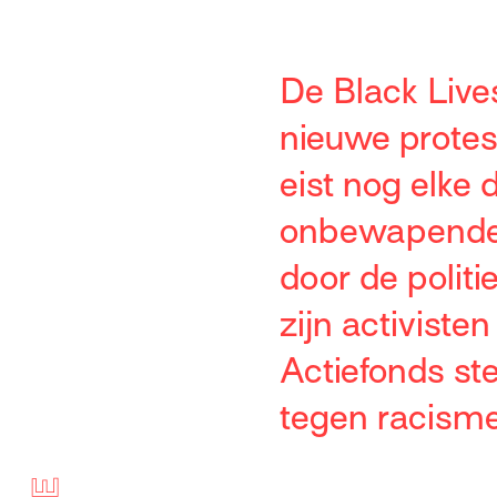
De Black Live
nieuwe protes
eist nog elke
onbewapende J
door de politi
zijn activiste
Actiefonds ste
tegen racisme,