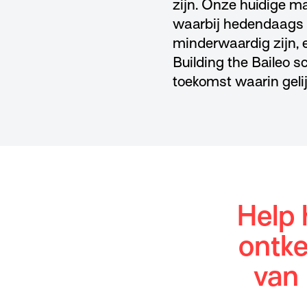
zijn. Onze huidige ma
waarbij hedendaags r
minderwaardig zijn, 
Building the Baileo sc
toekomst waarin geli
Help 
ontk
van 