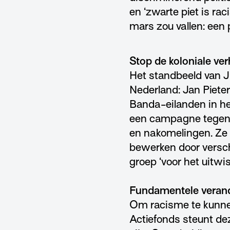
en ‘zwarte piet is ra
mars zou vallen: een p
Stop de koloniale ver
Het standbeeld van J
Nederland: Jan Piete
Banda-eilanden in he
een campagne tegen he
en nakomelingen. Ze 
bewerken door versch
groep ‘voor het uitwis
Fundamentele veran
Om racisme te kunnen 
Actiefonds steunt dez