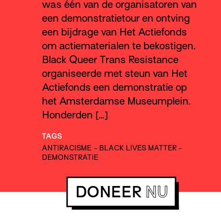
was één van de organisatoren van
een demonstratietour en ontving
een bijdrage van Het Actiefonds
om actiematerialen te bekostigen.
Black Queer Trans Resistance
organiseerde met steun van Het
Actiefonds een demonstratie op
het Amsterdamse Museumplein.
Honderden […]
TAGS
ANTIRACISME
-
BLACK LIVES MATTER
-
DEMONSTRATIE
DONEER
NU