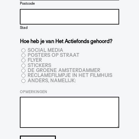
Postcode
Stad
Hoe heb je van Het Actiefonds gehoord?
SOCIAL MEDIA
POSTERS OP STRAAT
FLYER
STICKERS
DE GROENE AMSTERDAMMER
RECLAMEFILMPJE IN HET FILMHUIS
ANDERS, NAMELIJK:
OPMERKINGEN