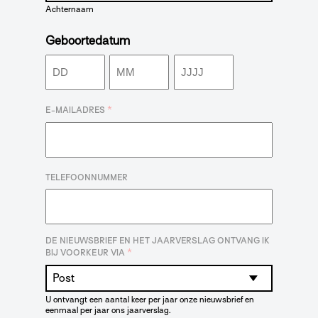
Achternaam
Geboortedatum
Dag
Maand
Jaar
*
E-MAILADRES
TELEFOONNUMMER
DE NIEUWSBRIEF EN HET JAARVERSLAG ONTVANG IK
*
BIJ VOORKEUR VIA
U ontvangt een aantal keer per jaar onze nieuwsbrief en
eenmaal per jaar ons jaarverslag.