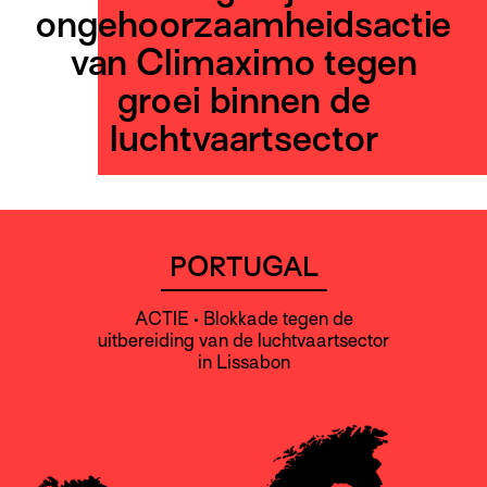
ongehoorzaamheidsactie
van Climaximo tegen
groei binnen de
luchtvaartsector
PORTUGAL
ACTIE • Blokkade tegen de
uitbereiding van de luchtvaartsector
in Lissabon