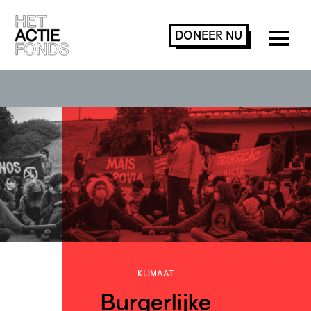
DONEER
NU
KLIMAAT
Burgerlijke