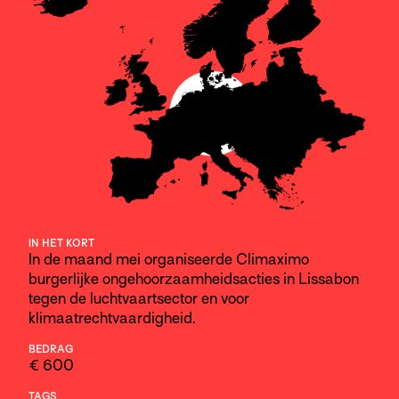
IN HET KORT
In de maand mei organiseerde Climaximo
burgerlijke ongehoorzaamheidsacties in Lissabon
tegen de luchtvaartsector en voor
klimaatrechtvaardigheid.
BEDRAG
€ 600
TAGS