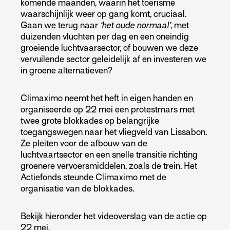
komende maanden, waarin het toerisme
waarschijnlijk weer op gang komt, cruciaal.
Gaan we terug naar
‘het oude normaal’
, met
duizenden vluchten per dag en een oneindig
groeiende luchtvaarsector, of bouwen we deze
vervuilende sector geleidelijk af en investeren we
in groene alternatieven?
Climaximo neemt het heft in eigen handen en
organiseerde op 22 mei een protestmars met
twee grote blokkades op belangrijke
toegangswegen naar het vliegveld van Lissabon.
Ze pleiten voor de afbouw van de
luchtvaartsector en een snelle transitie richting
groenere vervoersmiddelen, zoals de trein. Het
Actiefonds steunde Climaximo met de
organisatie van de blokkades.
Bekijk hieronder het videoverslag van de actie op
22 mei.