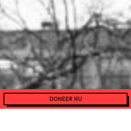
DONEER
NU