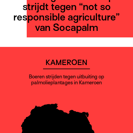
strijdt tegen “not so
responsible agriculture”
van Socapalm
KAMEROEN
Boeren strijden tegen uitbuiting op
palmolieplantages in Kameroen