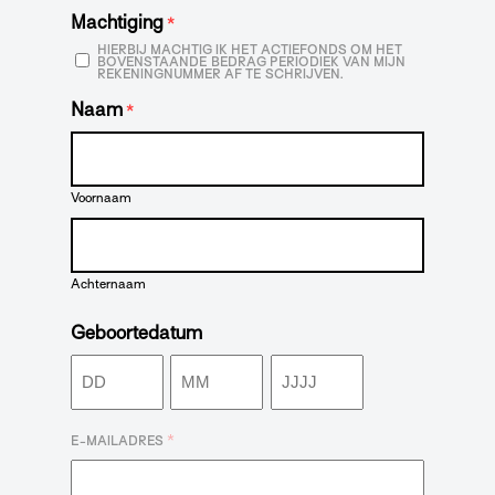
Machtiging
*
HIERBIJ MACHTIG IK HET ACTIEFONDS OM HET
BOVENSTAANDE BEDRAG PERIODIEK VAN MIJN
REKENINGNUMMER AF TE SCHRIJVEN.
Naam
*
Voornaam
Achternaam
Geboortedatum
Dag
Maand
Jaar
*
E-MAILADRES