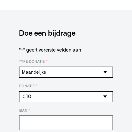
Doe een bijdrage
"
" geeft vereiste velden aan
*
*
TYPE DONATIE
*
DONATIE
*
IBAN