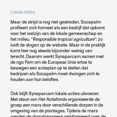
Lokale lobby
Maar de strijd is nog niet gestreden. Socapalm
profileert zich formeel als een bedrijf dat opkomt
voor het welzijn van de lokale gemeenschap en
het milieu. “
Responsible tropical agriculture
”: zo
luidt de slogan op de website. Maar in de praktijk
komt hier nog steeds bijzonder weinig van
terecht. Daarom werkt Synaparcam samen met
de ngo Fern om de Europese Unie ertoe te
bewegen een actieplan op te stellen dat
bedrijven als Socapalm moet dwingen zich te
houden aan hun beloftes.
Ook blijft Synaparcam lokale acties uitvoeren.
Met steun van Het Actiefonds organiseerde de
groep een mars door verschillende dorpen in de
omgeving van de plantages. Tijdens de mars
werden de dorpsbewoners geïnformeerd over de