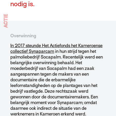
nodig is.
ACTIE
Overwinning
In 2017 steunde Het Actiefonds het Kameroense
collectief Synaparcam
in hun strijd tegen het
palmoliebedrijf Socapalm. Recentelijk werd een
belangrijke overwinning behaald. Het
moederbedrijf van Socapalm had een zaak
aangespannen tegen de makers van een
documentaire die de erbarmelijke
leefomstandigheden op de plantages van het
bedrijf vastlegde. Deze rechtszaak werd
gewonnen door de documentairemakers. Een
belangrijk moment voor Synaparcam; omdat
daarmee ook indirect de situatie van de
werknemers in Kameroen erkend werd.