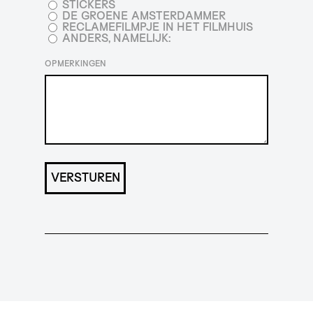
STICKERS
DE GROENE AMSTERDAMMER
RECLAMEFILMPJE IN HET FILMHUIS
ANDERS, NAMELIJK:
OPMERKINGEN