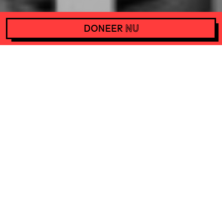
DONEER
NU