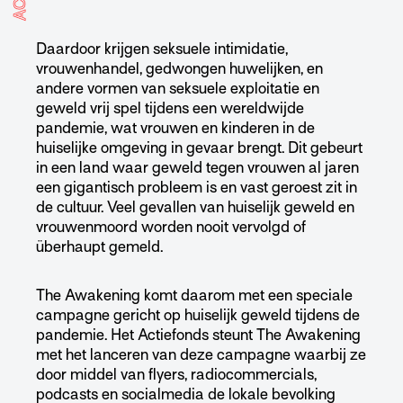
Daardoor krijgen seksuele intimidatie,
vrouwenhandel, gedwongen huwelijken, en
andere vormen van seksuele exploitatie en
geweld vrij spel tijdens een wereldwijde
pandemie, wat vrouwen en kinderen in de
huiselijke omgeving in gevaar brengt. Dit gebeurt
in een land waar geweld tegen vrouwen al jaren
een gigantisch probleem is en vast geroest zit in
de cultuur. Veel gevallen van huiselijk geweld en
vrouwenmoord worden nooit vervolgd of
überhaupt gemeld.
The Awakening komt daarom met een speciale
campagne gericht op huiselijk geweld tijdens de
pandemie. Het Actiefonds steunt The Awakening
met het lanceren van deze campagne waarbij ze
door middel van flyers, radiocommercials,
podcasts en socialmedia de lokale bevolking