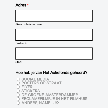
Adres
*
Straat + huisnummer
Postcode
Stad
Hoe heb je van Het Actiefonds gehoord?
SOCIAL MEDIA
POSTERS OP STRAAT
FLYER
STICKERS
DE GROENE AMSTERDAMMER
RECLAMEFILMPJE IN HET FILMHUIS
ANDERS, NAMELIJK: