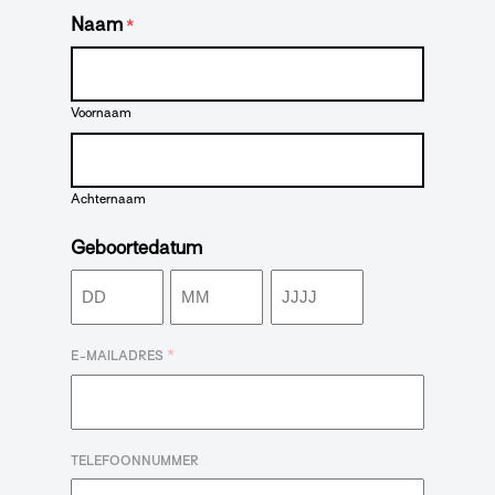
Naam
*
Voornaam
Achternaam
Geboortedatum
Dag
Maand
Jaar
*
E-MAILADRES
TELEFOONNUMMER