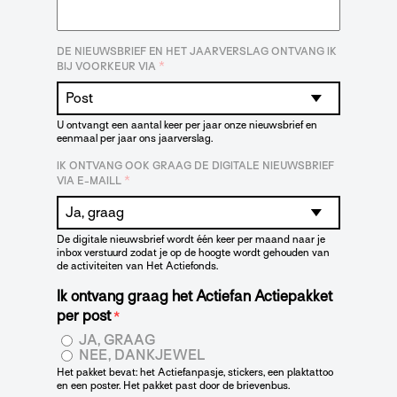
DE NIEUWSBRIEF EN HET JAARVERSLAG ONTVANG IK
*
BIJ VOORKEUR VIA
U ontvangt een aantal keer per jaar onze nieuwsbrief en
eenmaal per jaar ons jaarverslag.
IK ONTVANG OOK GRAAG DE DIGITALE NIEUWSBRIEF
*
VIA E-MAILL
De digitale nieuwsbrief wordt één keer per maand naar je
inbox verstuurd zodat je op de hoogte wordt gehouden van
de activiteiten van Het Actiefonds.
Ik ontvang graag het Actiefan Actiepakket
per post
*
JA, GRAAG
NEE, DANKJEWEL
Het pakket bevat: het Actiefanpasje, stickers, een plaktattoo
en een poster. Het pakket past door de brievenbus.