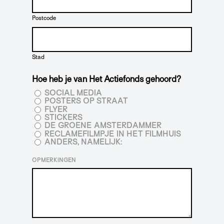
Postcode
Stad
Hoe heb je van Het Actiefonds gehoord?
SOCIAL MEDIA
POSTERS OP STRAAT
FLYER
STICKERS
DE GROENE AMSTERDAMMER
RECLAMEFILMPJE IN HET FILMHUIS
ANDERS, NAMELIJK:
OPMERKINGEN