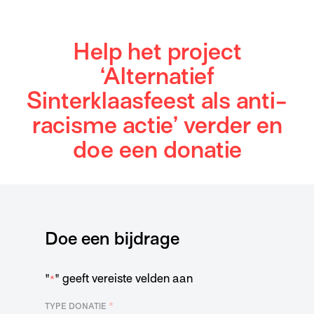
Help het project
‘Alternatief
Sinterklaasfeest als anti-
racisme actie’ verder en
doe een donatie
Doe een bijdrage
"
" geeft vereiste velden aan
*
*
TYPE DONATIE