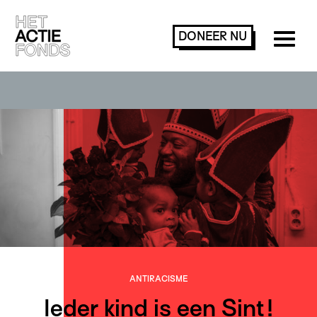
DONEER
NU
ANTIRACISME
Ieder kind is een Sint!