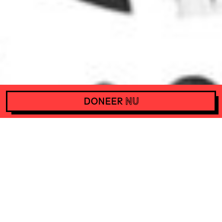
DONEER
NU