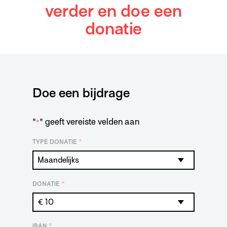
verder en doe een
donatie
Doe een bijdrage
"
" geeft vereiste velden aan
*
*
TYPE DONATIE
*
DONATIE
*
IBAN