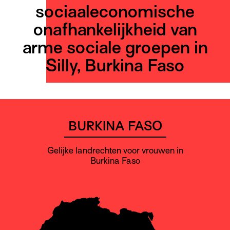
sociaaleconomische
onafhankelijkheid van
arme sociale groepen in
Silly, Burkina Faso
BURKINA FASO
Gelijke landrechten voor vrouwen in
Burkina Faso