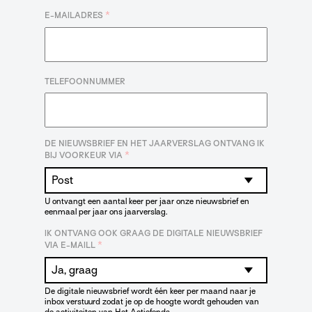
*
E-MAILADRES
TELEFOONNUMMER
DE NIEUWSBRIEF EN HET JAARVERSLAG ONTVANG IK
*
BIJ VOORKEUR VIA
U ontvangt een aantal keer per jaar onze nieuwsbrief en
eenmaal per jaar ons jaarverslag.
IK ONTVANG OOK GRAAG DE DIGITALE NIEUWSBRIEF
*
VIA E-MAILL
De digitale nieuwsbrief wordt één keer per maand naar je
inbox verstuurd zodat je op de hoogte wordt gehouden van
de activiteiten van Het Actiefonds.