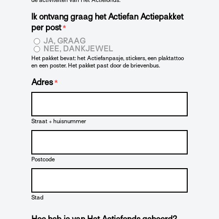
Ik ontvang graag het Actiefan Actiepakket
per post
*
JA, GRAAG
NEE, DANKJEWEL
Het pakket bevat: het Actiefanpasje, stickers, een plaktattoo
en een poster. Het pakket past door de brievenbus.
Adres
*
Straat + huisnummer
Postcode
Stad