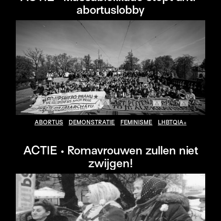
abortuslobby
ABORTUS
DEMONSTRATIE
FEMINISME
LHBTQIA+
ACTIE • Romavrouwen zullen niet
zwijgen!