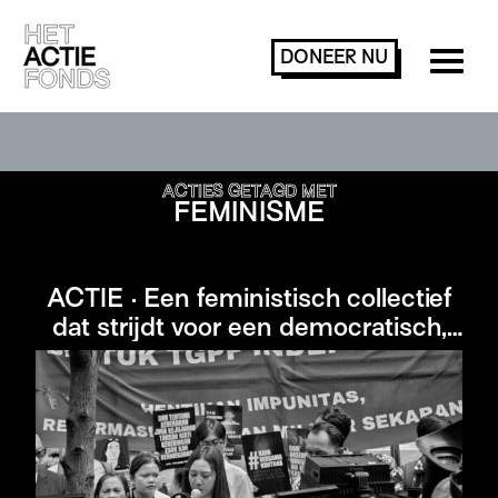
DONEER
NU
ACTIES ZOEKEN OF FILTEREN
ACTIES GETAGD MET
FEMINISME
ACTIE · Een feministisch collectief
dat strijdt voor een democratisch,
antimilitaristisch, Indonesië