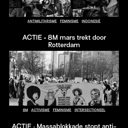
ANTIMILITARISME
FEMINISME
INDONESIË
ACTIE • 8M mars trekt door
Rotterdam
8M
ACTIVISME
FEMINISME
INTERSECTIONEEL
ACTIE · Massablokkade stopt anti-