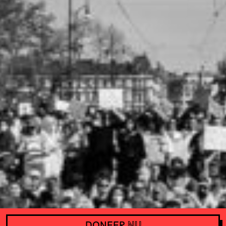
DONEER
NU