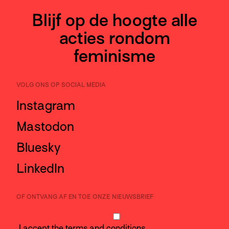
Blijf op de hoogte alle
acties rondom
feminisme
VOLG ONS OP SOCIAL MEDIA
Instagram
Mastodon
Bluesky
LinkedIn
OF ONTVANG AF EN TOE ONZE NIEUWSBRIEF
I accept the
terms and conditions