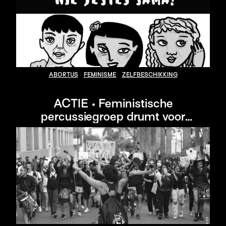
ABORTUS
FEMINISME
ZELFBESCHIKKING
ACTIE • Feministische
percussiegroep drumt voor
vrouwenrechten in Colombia