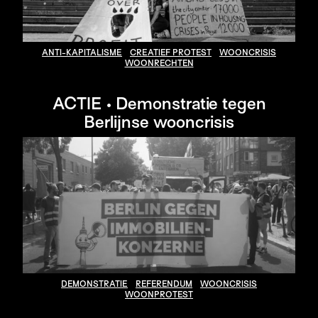
ANTI-KAPITALISME
CREATIEF PROTEST
WOONCRISIS
WOONRECHTEN
ACTIE • Demonstratie tegen
Berlijnse wooncrisis
DEMONSTRATIE
REFERENDUM
WOONCRISIS
WOONPROTEST