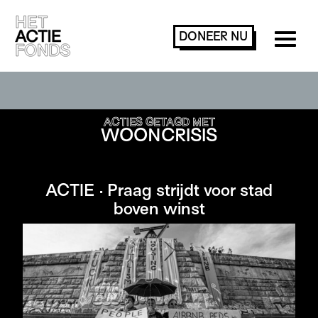
DONEER
NU
ACTIES ZOEKEN OF FILTEREN
ACTIES GETAGD MET
WOONCRISIS
ACTIE · Praag strijdt voor stad
boven winst