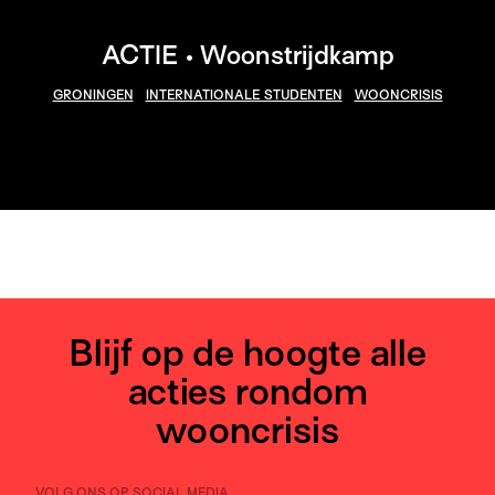
ACTIE • Woonstrijdkamp
GRONINGEN
INTERNATIONALE STUDENTEN
WOONCRISIS
Blijf op de hoogte alle
acties rondom
wooncrisis
VOLG ONS OP SOCIAL MEDIA