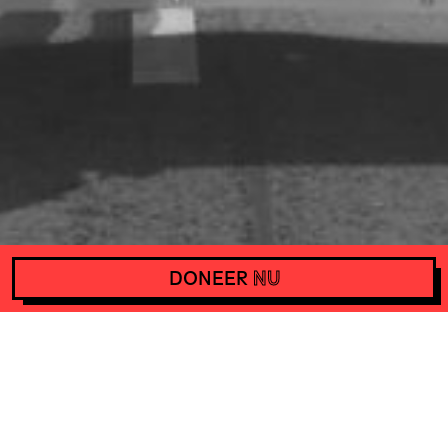
DONEER
NU
ACTIE • DEMONSTRATIE TEGEN BERLIJNSE WOONCRISIS