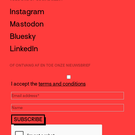
Instagram
Mastodon
Bluesky
LinkedIn
OF ONTVANG AF EN TOE ONZE NIEUWSBRIEF
I accept the
terms and conditions
SUBSCRIBE