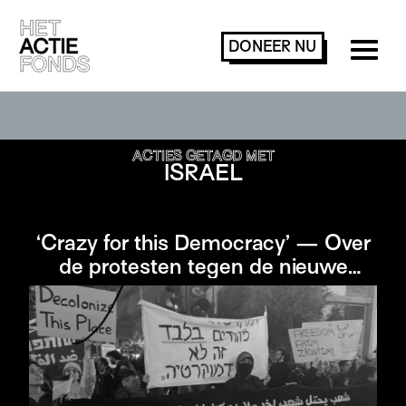
DONEER
NU
ACTIES ZOEKEN OF FILTEREN
ACTIES GETAGD MET
ISRAEL
‘Crazy for this Democracy’ — Over
de protesten tegen de nieuwe
Israëlische regering