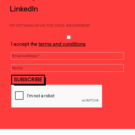
LinkedIn
OF ONTVANG AF EN TOE ONZE NIEUWSBRIEF
I accept the
terms and conditions
SUBSCRIBE