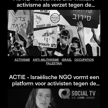
activisme als verzet tegen de
Israëlische bezetting van Palestina
ACTIVISME
ANTI-MILITARISME
ISRAEL
OCCUPATION
PALESTINA
ACTIE • Israëlische NGO vormt een
platform voor activisten tegen de
bezetting