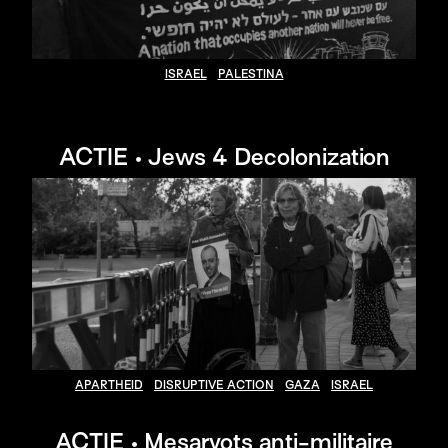
ISRAEL
PALESTINA
ACTIE • Jews 4 Decolonization
APARTHEID
DISRUPTIVE ACTION
GAZA
ISRAEL
ACTIE • Mesarvots anti-militaire