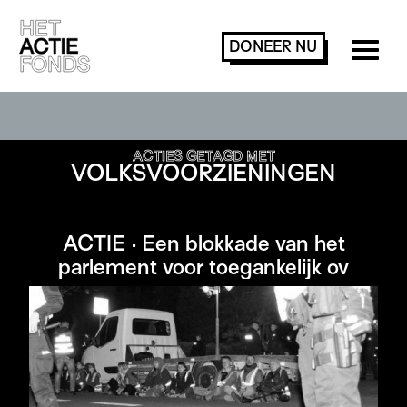
DONEER
NU
ACTIES ZOEKEN OF FILTEREN
ACTIES GETAGD MET
VOLKSVOORZIENINGEN
ACTIE · Een blokkade van het
parlement voor toegankelijk ov