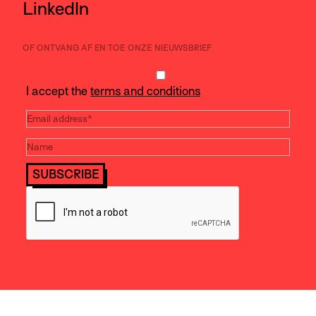
LinkedIn
OF ONTVANG AF EN TOE ONZE NIEUWSBRIEF
I accept the
terms and conditions
SUBSCRIBE