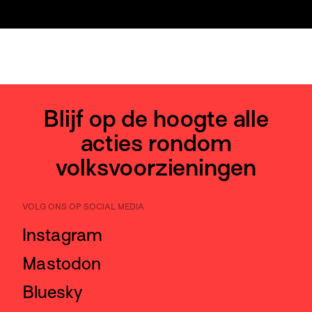
Blijf op de hoogte alle
acties rondom
volksvoorzieningen
VOLG ONS OP SOCIAL MEDIA
Instagram
Mastodon
Bluesky