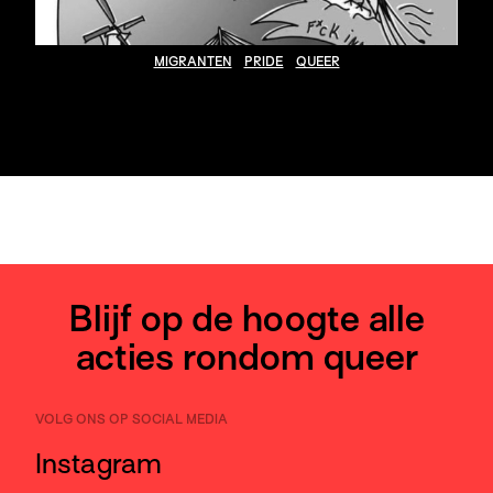
MIGRANTEN
PRIDE
QUEER
Blijf op de hoogte alle
acties rondom queer
VOLG ONS OP SOCIAL MEDIA
Instagram