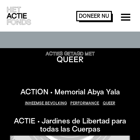
DONEER
NU
ACTIES ZOEKEN OF FILTEREN
ACTIES GETAGD MET
QUEER
ACTION • Memorial Abya Yala
INHEEMSE BEVOLKING
PERFORMANCE
QUEER
ACTIE • Jardines de Libertad para
todas las Cuerpas