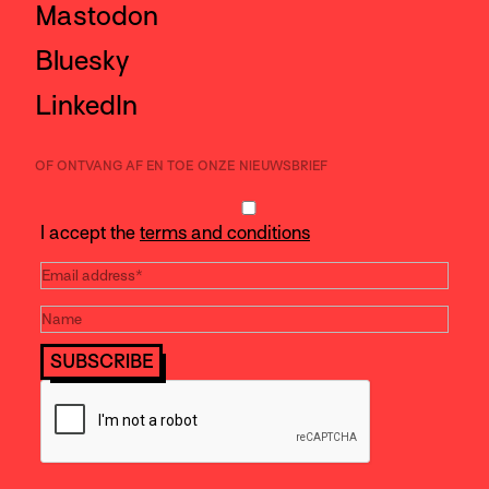
Mastodon
Bluesky
LinkedIn
OF ONTVANG AF EN TOE ONZE NIEUWSBRIEF
I accept the
terms and conditions
SUBSCRIBE