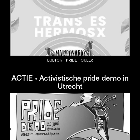
LGBTQI+
PRIDE
QUEER
ACTIE • Activistische pride demo in
Utrecht