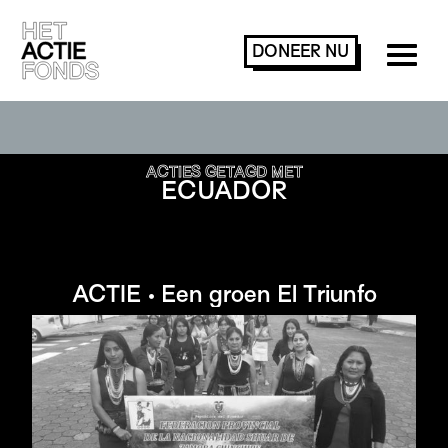
DONEER
NU
ACTIES ZOEKEN OF FILTEREN
ACTIES GETAGD MET
ECUADOR
ACTIE • Een groen El Triunfo