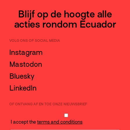
Blijf op de hoogte alle
acties rondom Ecuador
VOLG ONS OP SOCIAL MEDIA
Instagram
Mastodon
Bluesky
LinkedIn
OF ONTVANG AF EN TOE ONZE NIEUWSBRIEF
I accept the
terms and conditions