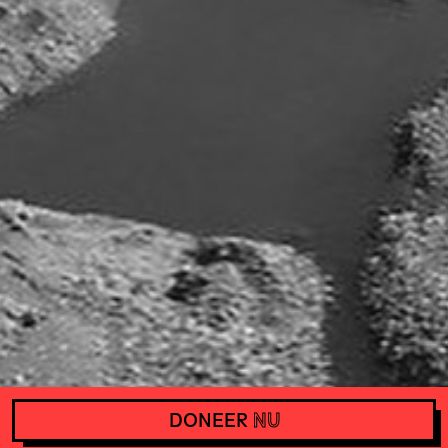
DONEER
NU