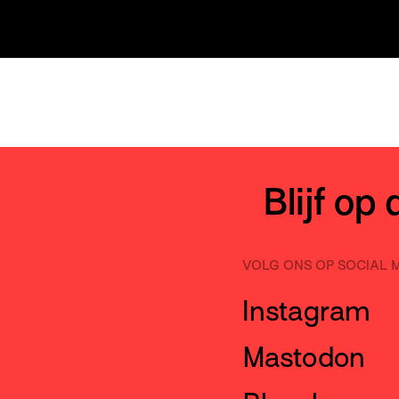
Blijf op
VOLG ONS OP SOCIAL 
Instagram
Mastodon