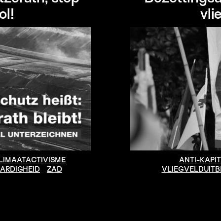
ol!
vli
LIMAATACTIVISME
ANTI-KAPI
ARDIGHEID
ZAD
VLIEGVELDUITB