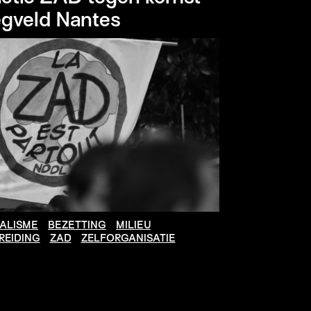
egveld Nantes
TALISME
BEZETTING
MILIEU
REIDING
ZAD
ZELFORGANISATIE