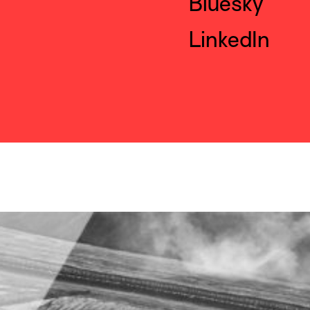
Bluesky
LinkedIn