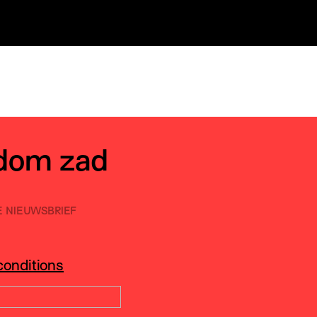
ondom zad
E NIEUWSBRIEF
conditions