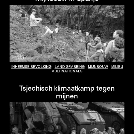
INHEEMSE BEVOLKING
LAND GRABBING
MIJNBOUW
MILIEU
MULTINATIONALS
Tsjechisch klimaatkamp tegen
mijnen