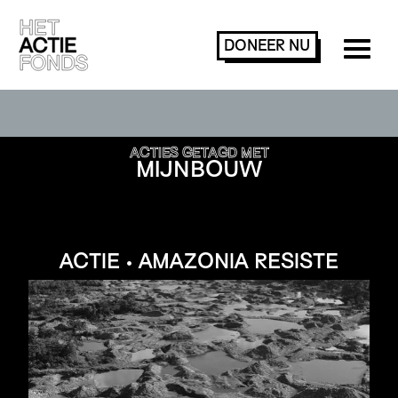
DONEER
NU
ACTIES ZOEKEN OF FILTEREN
ACTIES GETAGD MET
MIJNBOUW
ACTIE • AMAZONIA RESISTE