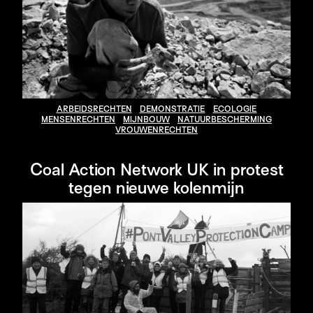
ARBEIDSRECHTEN
DEMONSTRATIE
ECOLOGIE
MENSENRECHTEN
MIJNBOUW
NATUURBESCHERMING
VROUWENRECHTEN
Coal Action Network UK in protest
tegen nieuwe kolenmijn