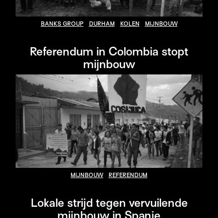
BANKS GROUP
DURHAM
KOLEN
MIJNBOUW
Referendum in Colombia stopt
mijnbouw
MIJNBOUW
REFERENDUM
Lokale strijd tegen vervuilende
mijnbouw in Spanje