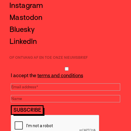
Instagram
Mastodon
Bluesky
LinkedIn
OF ONTVANG AF EN TOE ONZE NIEUWSBRIEF
I accept the
terms and conditions
SUBSCRIBE