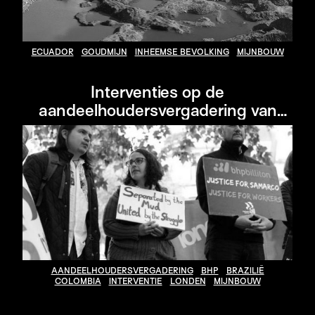
ECUADOR
GOUDMIJN
INHEEMSE BEVOLKING
MIJNBOUW
Interventies op de
aandeelhoudersvergadering van
BHP
AANDEELHOUDERSVERGADERING
BHP
BRAZILIË
COLOMBIA
INTERVENTIE
LONDEN
MIJNBOUW