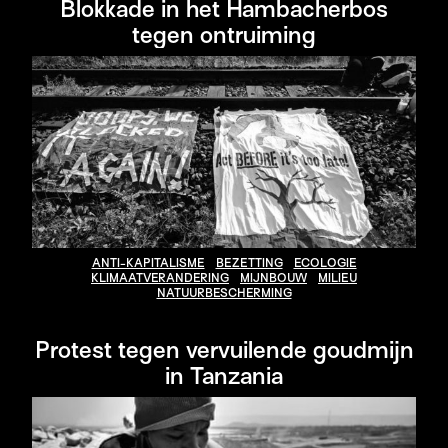
Blokkade in het Hambacherbos
tegen ontruiming
ANTI-KAPITALISME
BEZETTING
ECOLOGIE
KLIMAATVERANDERING
MIJNBOUW
MILIEU
NATUURBESCHERMING
Protest tegen vervuilende goudmijn
in Tanzania