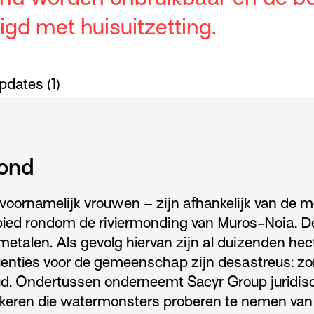
gd met huisuitzetting.
pdates (1)
rond
 voornamelijk vrouwen – zijn afhankelijk van de 
bied rondom de riviermonding van Muros-Noia. D
etalen. Als gevolg hiervan zijn al duizenden he
uenties voor de gemeenschap zijn desastreus: z
d. Ondertussen onderneemt Sacyr Group juridi
kkeren die watermonsters proberen te nemen van 