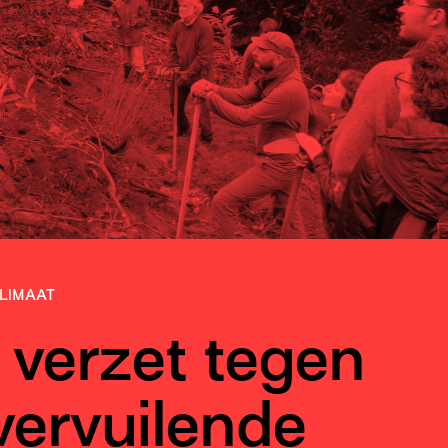
LIMAAT
 verzet tegen
vervuilende