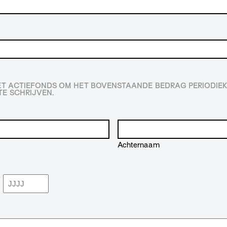
HET ACTIEFONDS OM HET BOVENSTAANDE BEDRAG PERIODIEK
E SCHRIJVEN.
Achternaam
Jaar