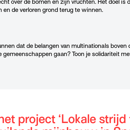
echt over de bomen en zijn vruchten. Het doel is
n en de verloren grond terug te winnen.
 kunnen dat de belangen van multinationals boven
e gemeenschappen gaan? Toon je solidariteit m
het project ‘Lokale strijd