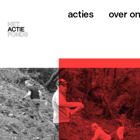
acties
over o