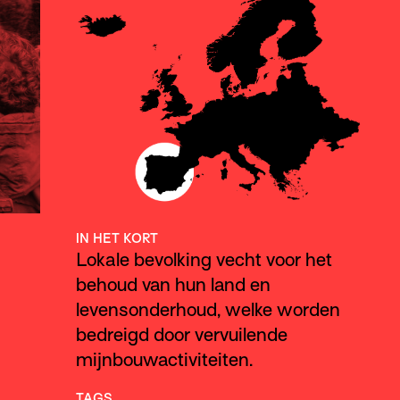
IN HET KORT
Lokale bevolking vecht voor het
behoud van hun land en
levensonderhoud, welke worden
bedreigd door vervuilende
mijnbouwactiviteiten.
TAGS