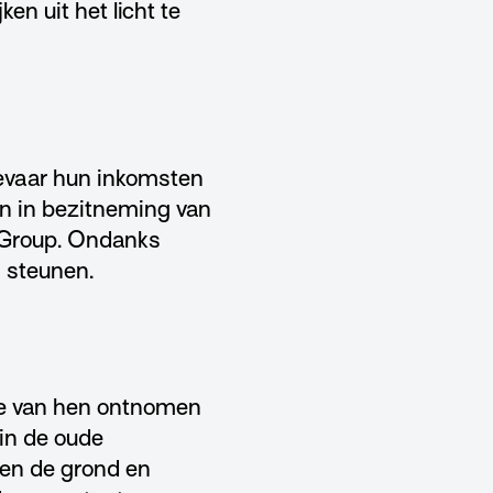
en uit het licht te
evaar hun inkomsten
en in bezitneming van
 Group. Ondanks
n steunen.
de van hen ontnomen
in de oude
ten de grond en