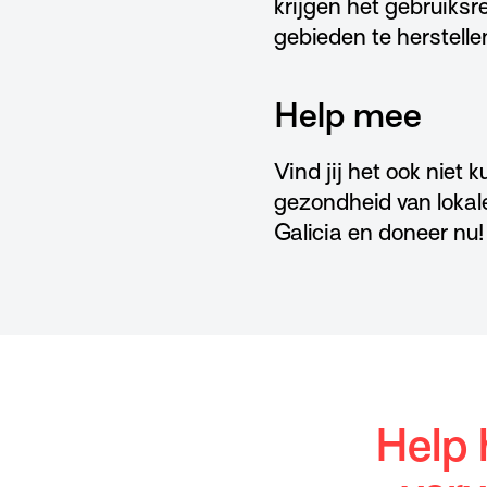
krijgen het gebruiksr
gebieden te herstelle
Help mee
Vind jij het ook niet
gezondheid van lokal
Galicia en doneer nu!
Help 