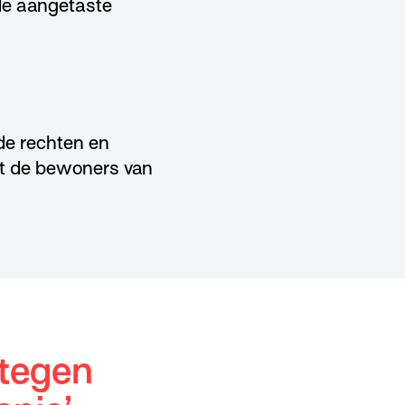
 de aangetaste
 de rechten en
et de bewoners van
 tegen