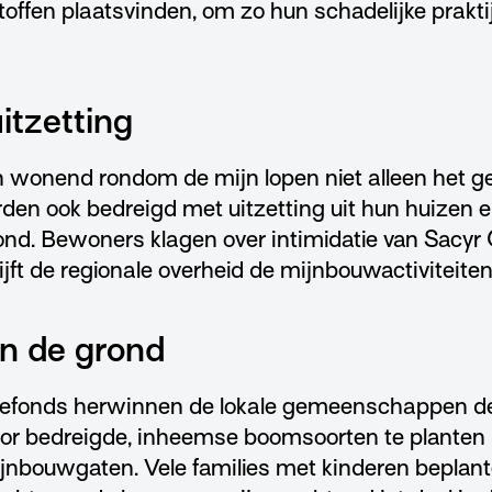
toffen plaatsvinden, om zo hun schadelijke praktijk
tzetting
onend rondom de mijn lopen niet alleen het g
rden ook bedreigd met uitzetting uit hun huizen 
nd. Bewoners klagen over intimidatie van Sacyr
jft de regionale overheid de mijnbouwactiviteite
n de grond
tiefonds herwinnen de lokale gemeenschappen 
oor bedreigde, inheemse boomsoorten te planten 
nbouwgaten. Vele families met kinderen beplan