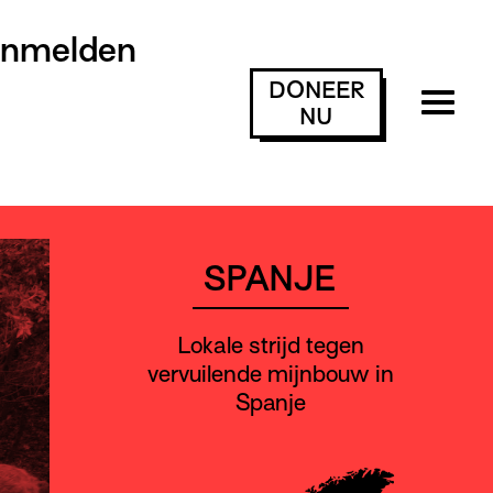
anmelden
DONEER
NU
SPANJE
Lokale strijd tegen
vervuilende mijnbouw in
Spanje