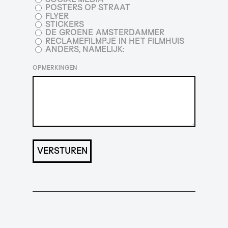
POSTERS OP STRAAT
FLYER
STICKERS
DE GROENE AMSTERDAMMER
RECLAMEFILMPJE IN HET FILMHUIS
ANDERS, NAMELIJK:
OPMERKINGEN