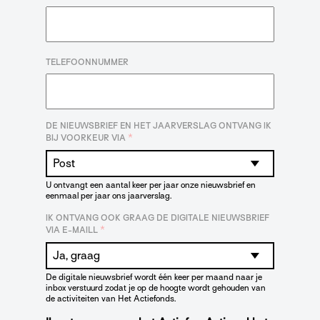
TELEFOONNUMMER
DE NIEUWSBRIEF EN HET JAARVERSLAG ONTVANG IK
*
BIJ VOORKEUR VIA
U ontvangt een aantal keer per jaar onze nieuwsbrief en
eenmaal per jaar ons jaarverslag.
IK ONTVANG OOK GRAAG DE DIGITALE NIEUWSBRIEF
*
VIA E-MAILL
De digitale nieuwsbrief wordt één keer per maand naar je
inbox verstuurd zodat je op de hoogte wordt gehouden van
de activiteiten van Het Actiefonds.