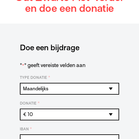
en doe een donatie
Doe een bijdrage
"
" geeft vereiste velden aan
*
*
TYPE DONATIE
*
DONATIE
*
IBAN