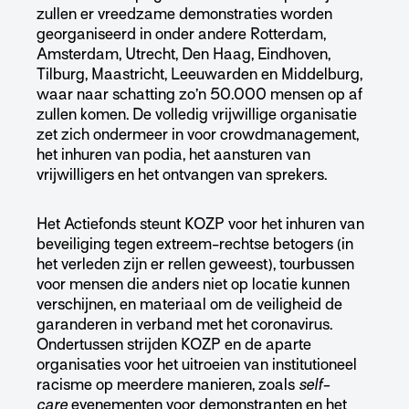
zullen er vreedzame demonstraties worden
georganiseerd in onder andere
Rotterdam,
Amsterdam, Utrecht, Den Haag, Eindhoven,
Tilburg, Maastricht, Leeuwarden en Middelburg,
waar naar schatting zo’n 50.000 mensen op af
zullen komen. De volledig vrijwillige organisatie
zet zich ondermeer in voor crowdmanagement,
het inhuren van podia, het aansturen van
vrijwilligers en het ontvangen van sprekers.
Het Actiefonds steunt KOZP voor het inhuren van
beveiliging tegen extreem-rechtse betogers (in
het verleden zijn er rellen geweest), tourbussen
voor mensen die anders niet op locatie kunnen
verschijnen, en materiaal om de veiligheid de
garanderen in verband met het coronavirus.
Ondertussen strijden KOZP en de aparte
organisaties voor het uitroeien van institutioneel
racisme op meerdere manieren, zoals
self-
care
evenementen voor demonstranten en het