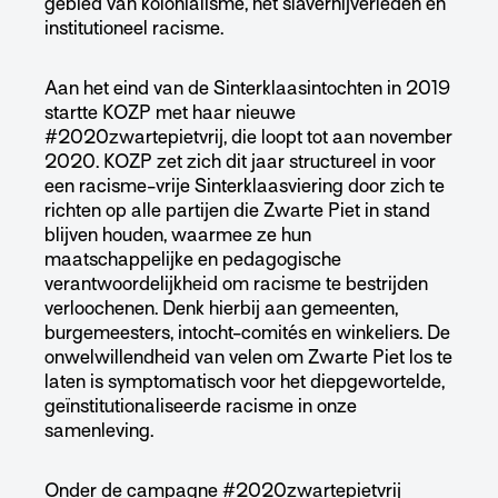
gebied van kolonialisme, het slavernijverleden en
institutioneel racisme.
Aan het eind van de Sinterklaasintochten in 2019
startte KOZP met haar nieuwe
#2020zwartepietvrij, die loopt tot aan november
2020. KOZP zet zich dit jaar structureel in voor
een racisme-vrije Sinterklaasviering door zich te
richten op alle partijen die Zwarte Piet in stand
blijven houden, waarmee ze hun
maatschappelijke en pedagogische
verantwoordelijkheid om racisme te bestrijden
verloochenen. Denk hierbij aan gemeenten,
burgemeesters, intocht-comités en winkeliers. De
onwelwillendheid van velen om Zwarte Piet los te
laten is symptomatisch voor het diepgewortelde,
geïnstitutionaliseerde racisme in onze
samenleving.
Onder de campagne #2020zwartepietvrij