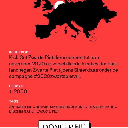
IN HET KORT
Kick Out Zwarte Piet demonstreert tot aan
november 2020 op verschillende locaties door het
land tegen Zwarte Piet tijdens Sinterklaas onder de
campagne #2020zwartepietvrij.
BEDRAG
€ 2000
TAGS
ANTIRACISME
-
BEWUSTMAKINGSCAMPAGNE
-
DEMONSTRATIE
-
DISCRIMINATIE
-
ZWARTE PIET
DONEER
NU