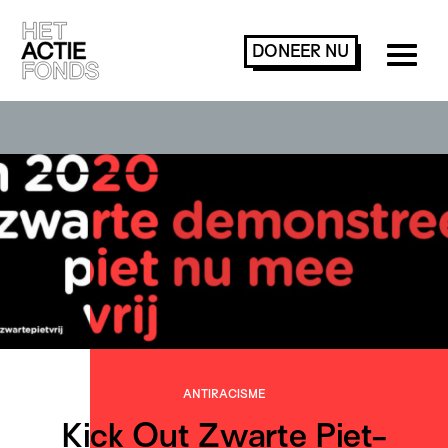
DONEER
NU
ANTIRACISME
Kick Out Zwarte Piet-