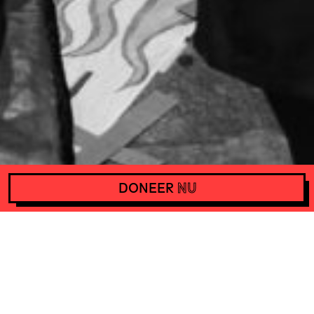
DONEER
NU