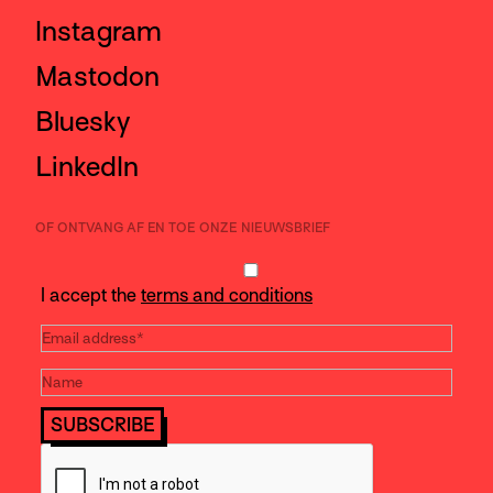
Instagram
Mastodon
Bluesky
LinkedIn
OF ONTVANG AF EN TOE ONZE NIEUWSBRIEF
I accept the
terms and conditions
SUBSCRIBE