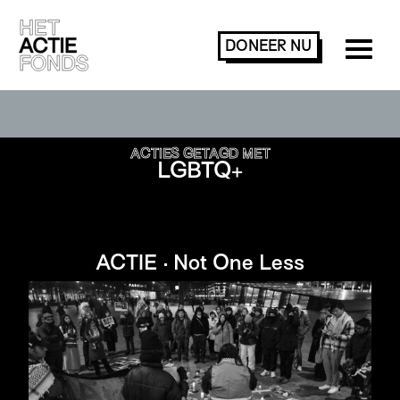
DONEER
NU
ACTIES ZOEKEN OF FILTEREN
ACTIES GETAGD MET
LGBTQ+
ACTIE · Not One Less