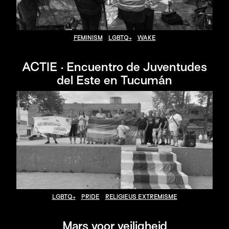
FEMINISM
LGBTQ+
WAKE
ACTIE · Encuentro de Juventudes
del Este en Tucumán
LGBTQ+
PRIDE
RELIGIEUS EXTREMISME
Mars voor veiligheid