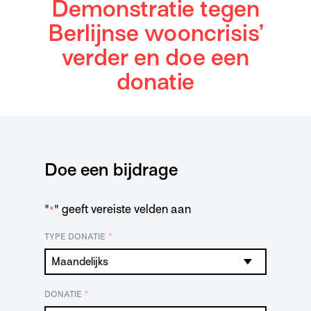
Demonstratie tegen
Berlijnse wooncrisis’
verder en doe een
donatie
Doe een bijdrage
"
" geeft vereiste velden aan
*
*
TYPE DONATIE
*
DONATIE