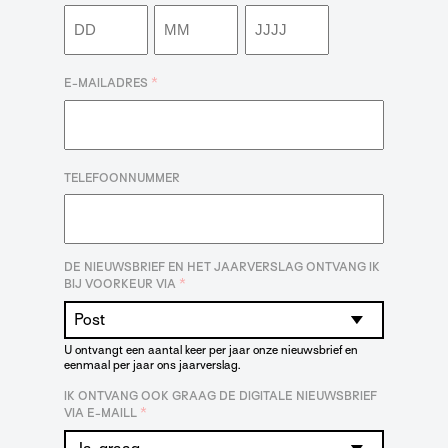
Dag
Maand
Jaar
*
E-MAILADRES
TELEFOONNUMMER
DE NIEUWSBRIEF EN HET JAARVERSLAG ONTVANG IK
*
BIJ VOORKEUR VIA
U ontvangt een aantal keer per jaar onze nieuwsbrief en
eenmaal per jaar ons jaarverslag.
IK ONTVANG OOK GRAAG DE DIGITALE NIEUWSBRIEF
*
VIA E-MAILL