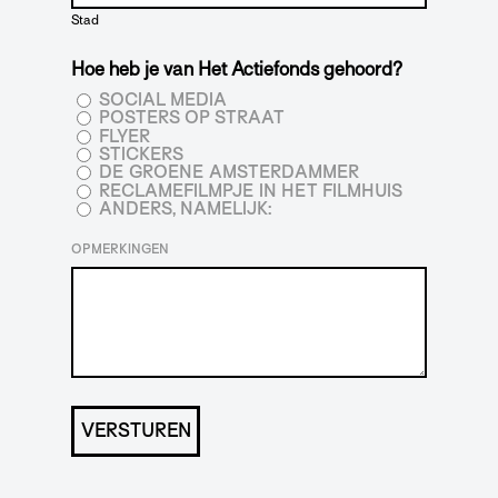
Stad
Hoe heb je van Het Actiefonds gehoord?
SOCIAL MEDIA
POSTERS OP STRAAT
FLYER
STICKERS
DE GROENE AMSTERDAMMER
RECLAMEFILMPJE IN HET FILMHUIS
ANDERS, NAMELIJK:
OPMERKINGEN