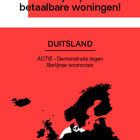
betaalbare woningen!
DUITSLAND
ACTIE • Demonstratie tegen
Berlijnse wooncrisis