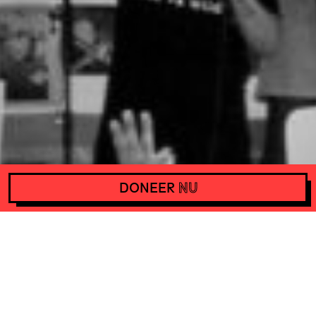
DONEER
NU