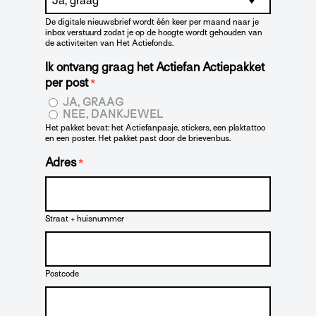
De digitale nieuwsbrief wordt één keer per maand naar je
inbox verstuurd zodat je op de hoogte wordt gehouden van
de activiteiten van Het Actiefonds.
Ik ontvang graag het Actiefan Actiepakket
per post
*
JA, GRAAG
NEE, DANKJEWEL
Het pakket bevat: het Actiefanpasje, stickers, een plaktattoo
en een poster. Het pakket past door de brievenbus.
Adres
*
Straat + huisnummer
Postcode