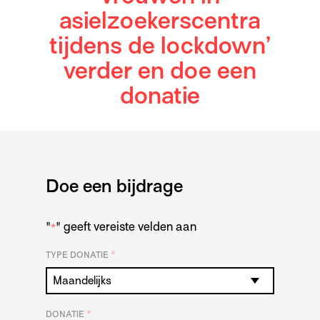
asielzoekerscentra
tijdens de lockdown’
verder en doe een
donatie
Doe een bijdrage
"
" geeft vereiste velden aan
*
*
TYPE DONATIE
*
DONATIE