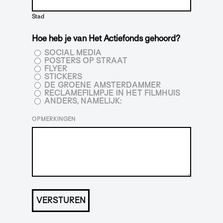
Stad
Hoe heb je van Het Actiefonds gehoord?
SOCIAL MEDIA
POSTERS OP STRAAT
FLYER
STICKERS
DE GROENE AMSTERDAMMER
RECLAMEFILMPJE IN HET FILMHUIS
ANDERS, NAMELIJK:
OPMERKINGEN