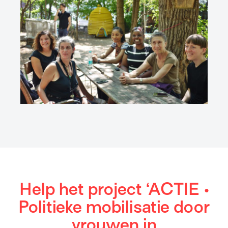
Help het project ‘ACTIE •
Politieke mobilisatie door
vrouwen in