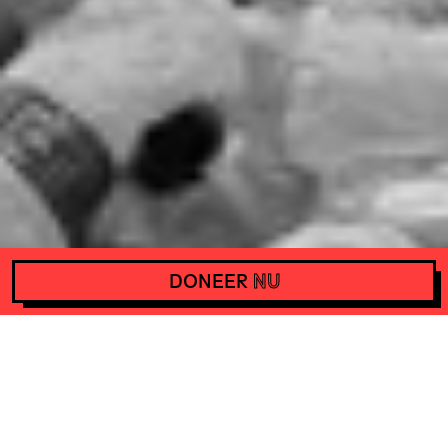
DONEER
NU