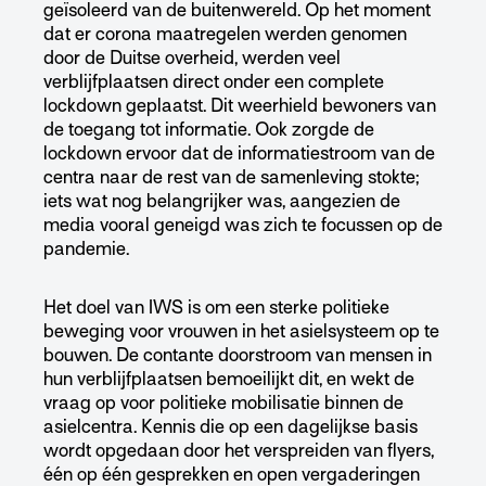
geïsoleerd van de buitenwereld. Op het moment
dat er corona maatregelen werden genomen
door de Duitse overheid, werden veel
verblijfplaatsen direct onder een complete
lockdown geplaatst. Dit weerhield bewoners van
de toegang tot informatie. Ook zorgde de
lockdown ervoor dat de informatiestroom van de
centra naar de rest van de samenleving stokte;
iets wat nog belangrijker was, aangezien de
media vooral geneigd was zich te focussen op de
pandemie.
Het doel van IWS is om een sterke politieke
beweging voor vrouwen in het asielsysteem op te
bouwen. De contante doorstroom van mensen in
hun verblijfplaatsen bemoeilijkt dit, en wekt de
vraag op voor politieke mobilisatie binnen de
asielcentra. Kennis die op een dagelijkse basis
wordt opgedaan door het verspreiden van flyers,
één op één gesprekken en open vergaderingen