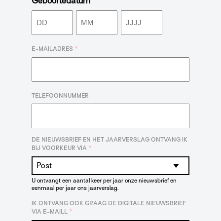
Geboortedatum
Dag
Maand
Jaar
*
E-MAILADRES
TELEFOONNUMMER
DE NIEUWSBRIEF EN HET JAARVERSLAG ONTVANG IK
*
BIJ VOORKEUR VIA
U ontvangt een aantal keer per jaar onze nieuwsbrief en
eenmaal per jaar ons jaarverslag.
IK ONTVANG OOK GRAAG DE DIGITALE NIEUWSBRIEF
*
VIA E-MAILL