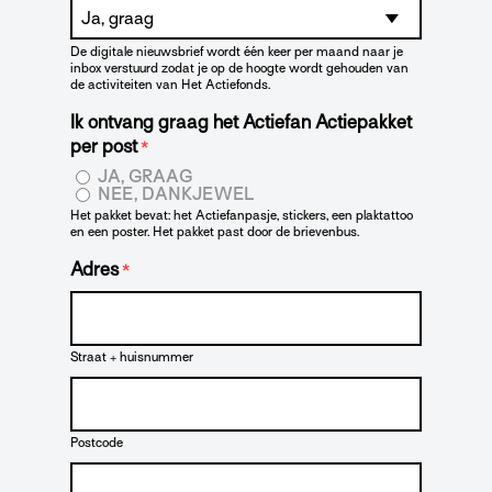
De digitale nieuwsbrief wordt één keer per maand naar je
inbox verstuurd zodat je op de hoogte wordt gehouden van
de activiteiten van Het Actiefonds.
Ik ontvang graag het Actiefan Actiepakket
per post
*
JA, GRAAG
NEE, DANKJEWEL
Het pakket bevat: het Actiefanpasje, stickers, een plaktattoo
en een poster. Het pakket past door de brievenbus.
Adres
*
Straat + huisnummer
Postcode