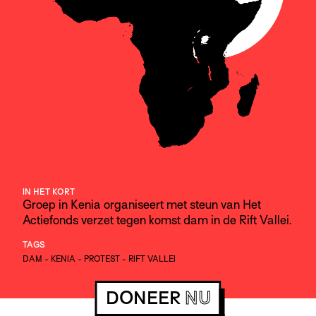
IN HET KORT
Groep in Kenia organiseert met steun van Het
Actiefonds verzet tegen komst dam in de Rift Vallei.
TAGS
DAM
-
KENIA
-
PROTEST
-
RIFT VALLEI
DONEER
NU