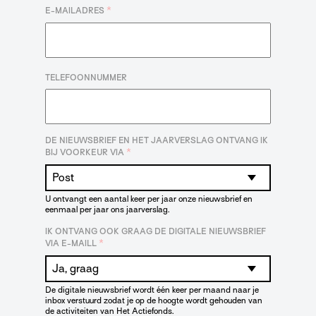
*
E-MAILADRES
TELEFOONNUMMER
DE NIEUWSBRIEF EN HET JAARVERSLAG ONTVANG IK
*
BIJ VOORKEUR VIA
U ontvangt een aantal keer per jaar onze nieuwsbrief en
eenmaal per jaar ons jaarverslag.
IK ONTVANG OOK GRAAG DE DIGITALE NIEUWSBRIEF
*
VIA E-MAILL
De digitale nieuwsbrief wordt één keer per maand naar je
inbox verstuurd zodat je op de hoogte wordt gehouden van
de activiteiten van Het Actiefonds.