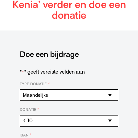
Kenia’ verder en doe een
donatie
Doe een bijdrage
"
" geeft vereiste velden aan
*
*
TYPE DONATIE
*
DONATIE
*
IBAN