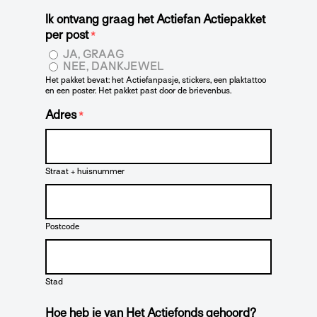
Ik ontvang graag het Actiefan Actiepakket
per post
*
JA, GRAAG
NEE, DANKJEWEL
Het pakket bevat: het Actiefanpasje, stickers, een plaktattoo
en een poster. Het pakket past door de brievenbus.
Adres
*
Straat + huisnummer
Postcode
Stad
Hoe heb je van Het Actiefonds gehoord?