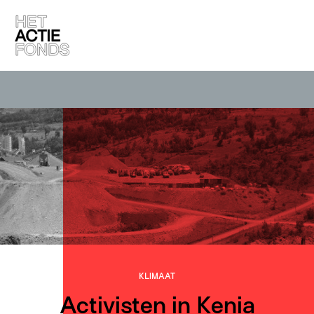
KLIMAAT
Activisten in Kenia