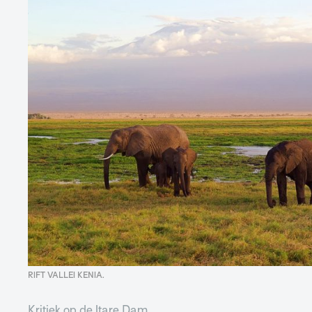
RIFT VALLEI KENIA.
Kritiek op de Itare Dam