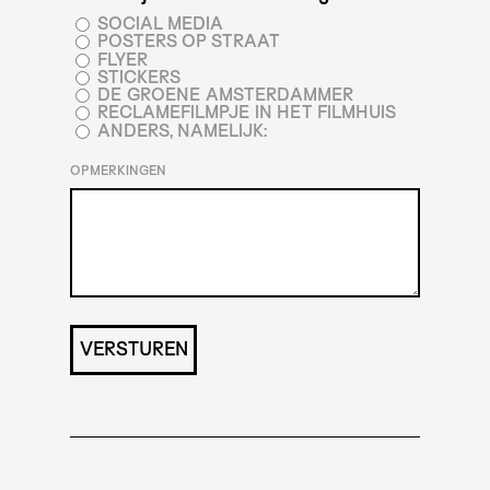
SOCIAL MEDIA
POSTERS OP STRAAT
FLYER
STICKERS
DE GROENE AMSTERDAMMER
RECLAMEFILMPJE IN HET FILMHUIS
ANDERS, NAMELIJK:
OPMERKINGEN