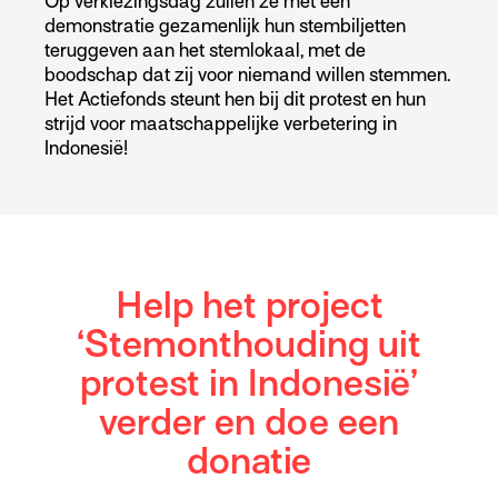
Op verkiezingsdag zullen ze met een
demonstratie gezamenlijk hun stembiljetten
teruggeven aan het stemlokaal, met de
boodschap dat zij voor niemand willen stemmen.
Het Actiefonds steunt hen bij dit protest en hun
strijd voor maatschappelijke verbetering in
Indonesië!
Help het project
‘Stemonthouding uit
protest in Indonesië’
verder en doe een
donatie