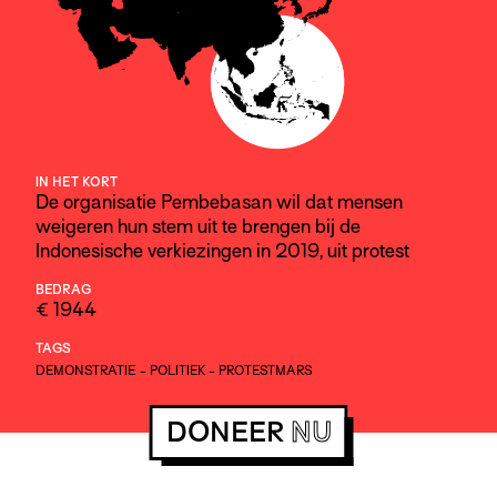
IN HET KORT
De organisatie Pembebasan wil dat mensen
weigeren hun stem uit te brengen bij de
Indonesische verkiezingen in 2019, uit protest
BEDRAG
€ 1944
TAGS
DEMONSTRATIE
-
POLITIEK
-
PROTESTMARS
DONEER
NU