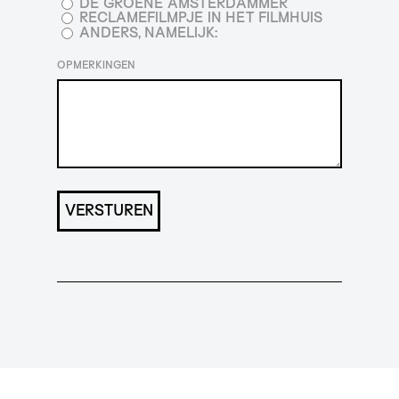
DE GROENE AMSTERDAMMER
RECLAMEFILMPJE IN HET FILMHUIS
ANDERS, NAMELIJK:
OPMERKINGEN