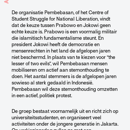
De organisatie Pembebasan, of het Centre of
Student Struggle for National Liberation, vindt
dat de keuze tussen Prabowo en Jokowi geen
echte keuze is. Prabowo is een voormalig militair
die islamitisch fundamentalisme steunt. En
president Jokowi heeft de democratie en
mensenrechten in het land de afgelopen jaren
niet beschermd. In plaats van te kiezen voor “the
lesser of two evils”, wil Pembebasan mensen
mobiliseren om actief aan stemonthouding te
doen. Het aantal stemmers is de afgelopen jaren
sowieso al sterk gedaald in Indonesië.
Pembebasan wil deze stemonthouding omzetten
in een actief, politiek protest.
De groep bestaat voornamelijk uit en richt zich op
universiteitsstudenten, en organiseert veel
activiteiten onder de jongere generatie in Jakarta.