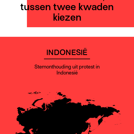
tussen twee kwaden
kiezen
INDONESIË
Stemonthouding uit protest in
Indonesië