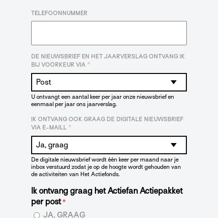
TELEFOONNUMMER
DE NIEUWSBRIEF EN HET JAARVERSLAG ONTVANG IK
*
BIJ VOORKEUR VIA
U ontvangt een aantal keer per jaar onze nieuwsbrief en
eenmaal per jaar ons jaarverslag.
IK ONTVANG OOK GRAAG DE DIGITALE NIEUWSBRIEF
*
VIA E-MAILL
De digitale nieuwsbrief wordt één keer per maand naar je
inbox verstuurd zodat je op de hoogte wordt gehouden van
de activiteiten van Het Actiefonds.
Ik ontvang graag het Actiefan Actiepakket
per post
*
JA, GRAAG