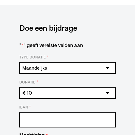
Doe een bijdrage
"
" geeft vereiste velden aan
*
*
TYPE DONATIE
*
DONATIE
*
IBAN