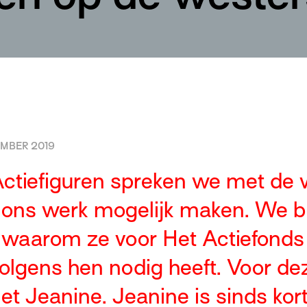
MBER 2019
Actiefiguren spreken we met de vr
e ons werk mogelijk maken. We 
 waarom ze voor Het Actiefonds
olgens hen nodig heeft. Voor dez
t Jeanine. Jeanine is sinds kor