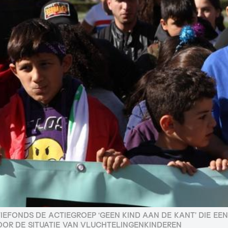
TIEFONDS DE ACTIEGROEP ‘GEEN KIND AAN DE KANT’ DIE E
OR DE SITUATIE VAN VLUCHTELINGENKINDEREN