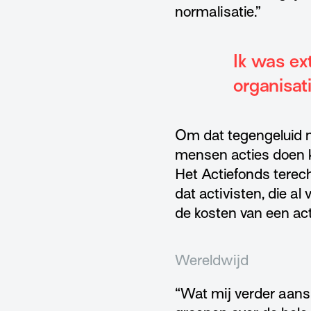
normalisatie.”
Ik was ext
organisat
Om dat tegengeluid m
mensen acties doen ko
Het Actiefonds terech
dat activisten, die al
de kosten van een act
Wereldwijd
“Wat mij verder aans