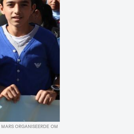
EN MARS ORGANISEERDE OM