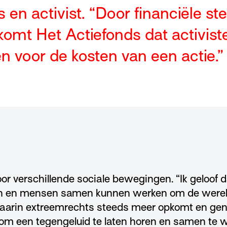
 en activist. “Door financiële st
komt Het Actiefonds dat activis
n voor de kosten van een actie.”
oor verschillende sociale bewegingen. “Ik geloof
en en mensen samen kunnen werken om de wereld
waarin extreemrechts steeds meer opkomt en gen
jk om een tegengeluid te laten horen en samen te