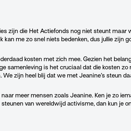
ies zijn die Het Actiefonds nog niet steunt maar
k kan me zo snel niets bedenken, dus jullie zijn g
nderdaad kosten met zich mee. Gezien het belang 
ge samenleving is het cruciaal dat die kosten zo
We zijn heel blij dat we met Jeanine’s steun daa
k naar meer mensen zoals Jeanine. Ken je zo iema
t steunen van wereldwijd activisme, dan kun je o