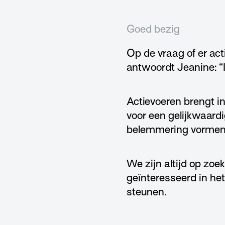
Goed bezig
Op de vraag of er act
antwoordt Jeanine: “I
Actievoeren brengt i
voor een gelijkwaardi
belemmering vormen. 
We zijn altijd op zoe
geïnteresseerd in he
steunen.