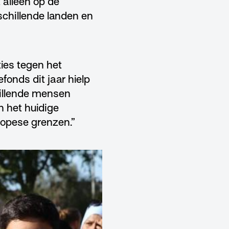
 alleen op de
rschillende landen en
ies tegen het
fonds dit jaar hielp
hillende mensen
 het huidige
ropese grenzen.”