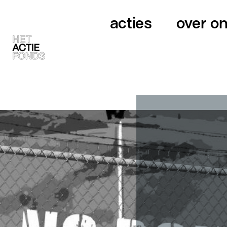
acties
over o