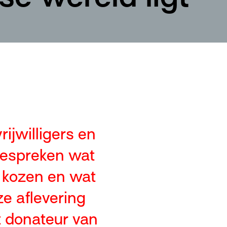
ijwilligers en
bespreken wat
 kozen en wat
e aflevering
t donateur van