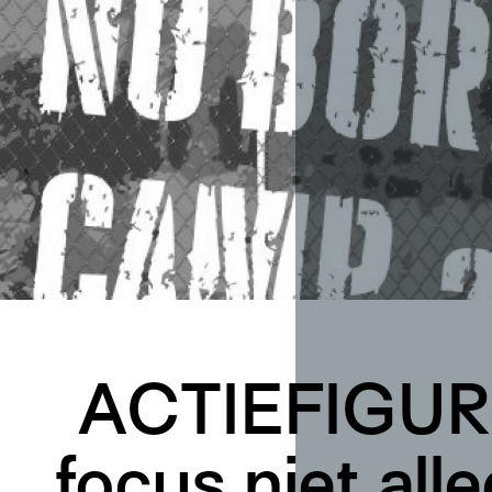
ACTIEFIGUREN
focus niet all