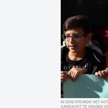
IN 2018 STEUNDE HET AC
AANDACHT TE VRAGEN VO