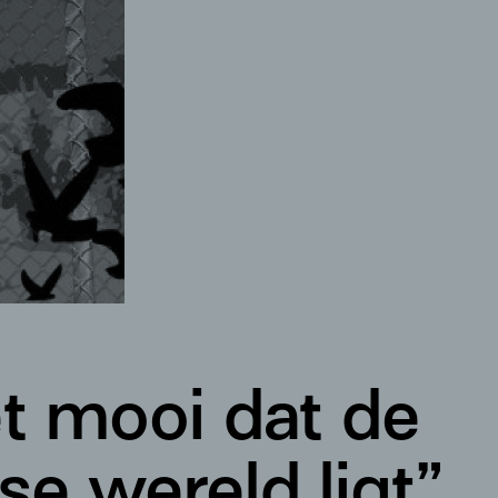
t mooi dat de
se wereld ligt”