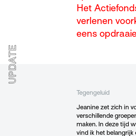
Het Actiefonds
verlenen voor
eens opdraaie
UPDATE
Tegengeluid
Jeanine zet zich in v
verschillende groep
maken. In deze tijd 
vind ik het belangri