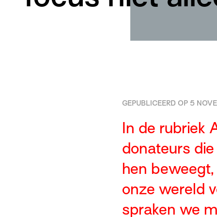
GEPUBLICEERD OP 5 NOVE
In de rubriek 
donateurs di
hen beweegt,
onze wereld v
spraken we me