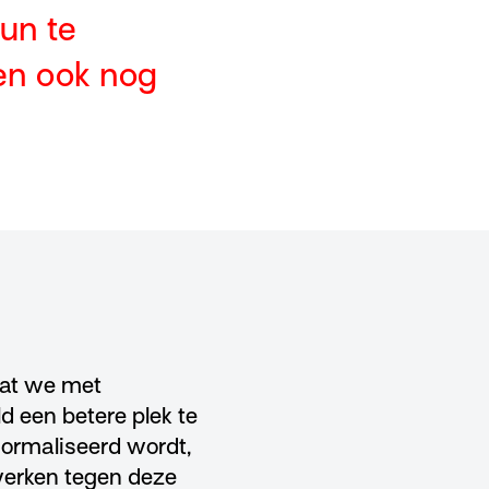
eun te
ten ook nog
 dat we met
 een betere plek te
ormaliseerd wordt,
 werken tegen deze