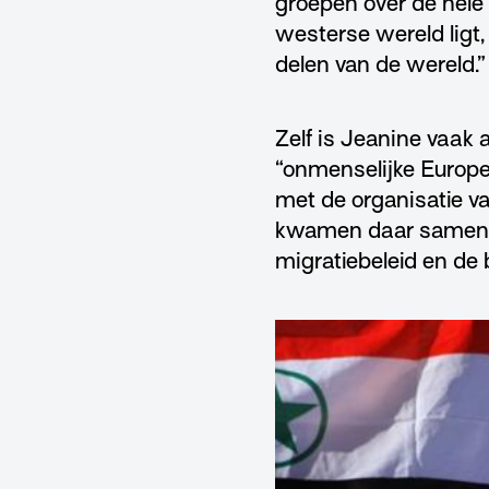
groepen over de hele 
westerse wereld ligt,
delen van de wereld.”
Zelf is Jeanine vaak 
“onmenselijke Europes
met de organisatie v
kwamen daar samen o
migratiebeleid en de