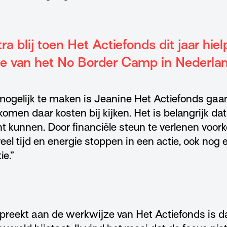
ra blij toen Het Actiefonds dit jaar hie
ie van het No Border Camp in Nederla
ogelijk te maken is Jeanine Het Actiefonds gaan
men daar kosten bij kijken. Het is belangrijk dat 
t kunnen. Door financiële steun te verlenen voor
 veel tijd en energie stoppen in een actie, ook no
ie.”
preekt aan de werkwijze van Het Actiefonds is da