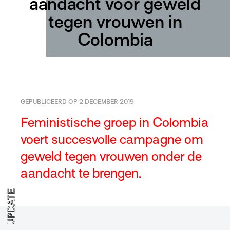
aandacht voor geweld
tegen vrouwen in
Colombia
GEPUBLICEERD OP 2 DECEMBER 2019
Feministische groep in Colombia
voert succesvolle campagne om
geweld tegen vrouwen onder de
aandacht te brengen.
UPDATE