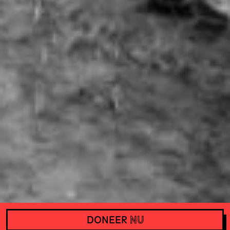
DONEER
NU