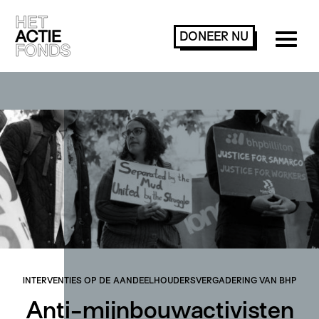
DONEER
NU
INTERVENTIES OP DE AANDEELHOUDERSVERGADERING VAN BHP
Anti-mijnbouwactivisten