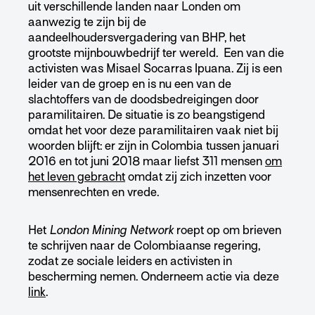
uit verschillende landen naar Londen om
aanwezig te zijn bij de
aandeelhoudersvergadering van BHP, het
grootste mijnbouwbedrijf ter wereld. Een van die
activisten was Misael Socarras Ipuana. Zij is een
leider van de groep en is nu een van de
slachtoffers van de doodsbedreigingen door
paramilitairen. De situatie is zo beangstigend
omdat het voor deze paramilitairen vaak niet bij
woorden blijft: er zijn in Colombia tussen januari
2016 en tot juni 2018 maar liefst 311 mensen
om
het leven gebracht
omdat zij zich inzetten voor
mensenrechten en vrede.
Het
London Mining Network
roept op om brieven
te schrijven naar de Colombiaanse regering,
zodat ze sociale leiders en activisten in
bescherming nemen. Onderneem actie via deze
link
.