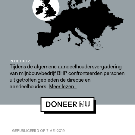
IN HET KORT
Tijdens de algemene aandeelhoudersvergadering
van mijnbouwbedrijf BHP confronteerden personen
uit getroffen gebieden de directie en
aandeelhouders..
Meer lezen...
DONEER
NU
GEPUBLICEERD OP 7 MEI 2019