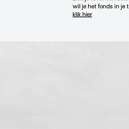
wil je het fonds in j
klik hier