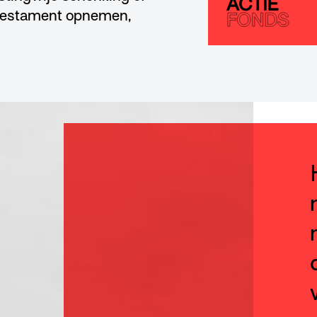
e testament opnemen,