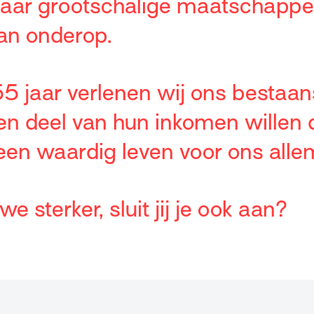
naar grootschalige maatschappel
an onderop.
5 jaar verlenen wij ons bestaan
n deel van hun inkomen willen
 een waardig leven voor ons alle
 sterker, sluit jij je ook aan?