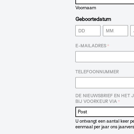
Voornaam
Geboortedatum
Dag
Maand
J
E-MAILADRES
*
TELEFOONNUMMER
DE NIEUWSBRIEF EN HET
BIJ VOORKEUR VIA
*
U ontvangt een aantal keer pe
eenmaal per jaar ons jaarvers