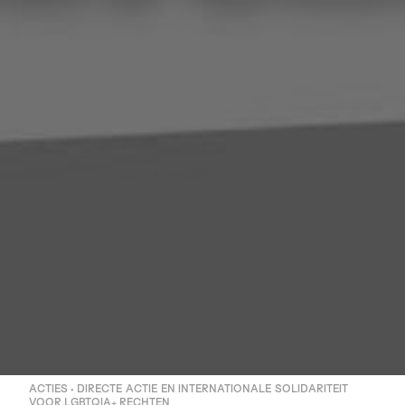
ACTIES • DIRECTE ACTIE EN INTERNATIONALE SOLIDARITEIT
VOOR LGBTQIA+ RECHTEN