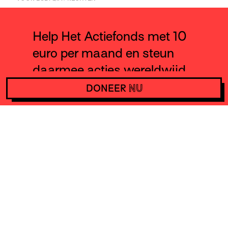
Help Het Actiefonds met 10
euro per maand en steun
daarmee acties wereldwijd.
DONEER
NU
DONEER
NU