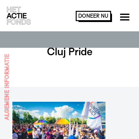
DONEER
NU
Cluj Pride
ALGEMENE INFORMATIE