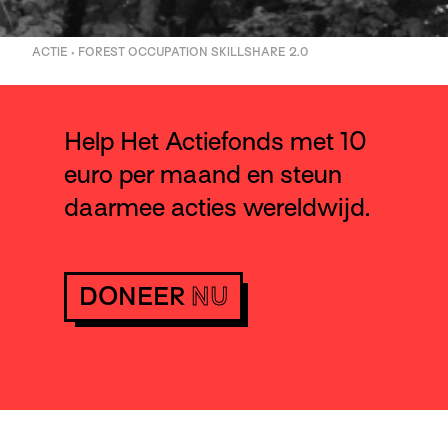
ACTIE • FOREST OCCUPATION SKILLSHARE 2.0
Help Het Actiefonds met 10
euro per maand en steun
daarmee acties wereldwijd.
DONEER
NU