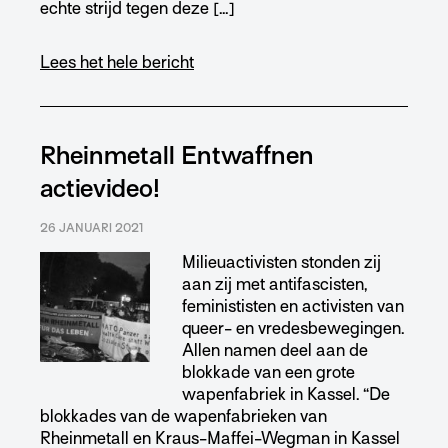
echte strijd tegen deze […]
Lees het hele bericht
Rheinmetall Entwaffnen
actievideo!
26 JANUARI 2021
Milieuactivisten stonden zij
aan zij met antifascisten,
feminististen en activisten van
queer- en vredesbewegingen.
Allen namen deel aan de
blokkade van een grote
wapenfabriek in Kassel. “De
blokkades van de wapenfabrieken van
Rheinmetall en Kraus-Maffei-Wegman in Kassel