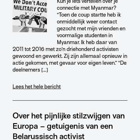
Kun je iets vertellen over je
connectie met Myanmar?
“Toen de coup startte heb ik
onmiddellijk weer contact
gezocht met mijn vrienden en
voormalige studenten in
Myanmar. Ik heb daar van
2011 tot 2016 met zo’n driehonderd activisten
gewoond en gewerkt. Zij zijn allemaal opnieuw in
actie gekomen, met gevaar voor eigen leven.” “De
deelnemers […]
Lees het hele bericht
Over het pijnlijke stilzwijgen van
Europa – getuigenis van een
Belarussisch activist