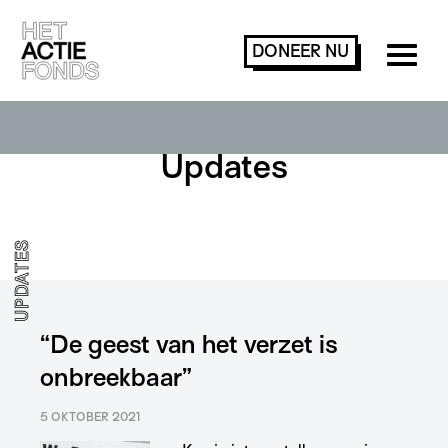
DONEER
NU
Updates
UPDATES
“De geest van het verzet is
onbreekbaar”
5 OKTOBER 2021