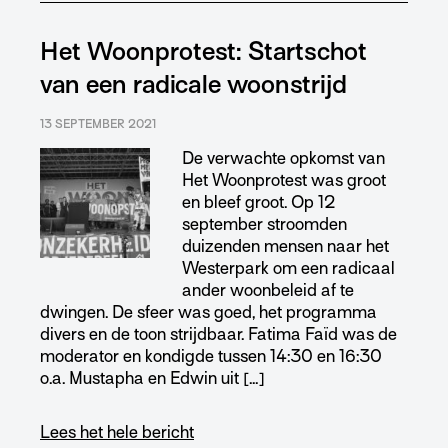
Het Woonprotest: Startschot
van een radicale woonstrijd
13 SEPTEMBER 2021
De verwachte opkomst van
Het Woonprotest was groot
en bleef groot. Op 12
september stroomden
duizenden mensen naar het
Westerpark om een radicaal
ander woonbeleid af te
dwingen. De sfeer was goed, het programma
divers en de toon strijdbaar. Fatima Faïd was de
moderator en kondigde tussen 14:30 en 16:30
o.a. Mustapha en Edwin uit […]
Lees het hele bericht