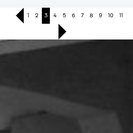
1
2
3
4
5
6
7
8
9
10
11