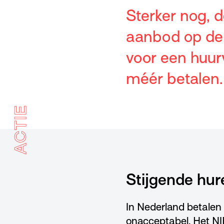
Sterker nog, d
aanbod op de 
voor een huurw
méér betalen.
ACTIE
Stijgende hur
In Nederland betalen
onacceptabel. Het NIB