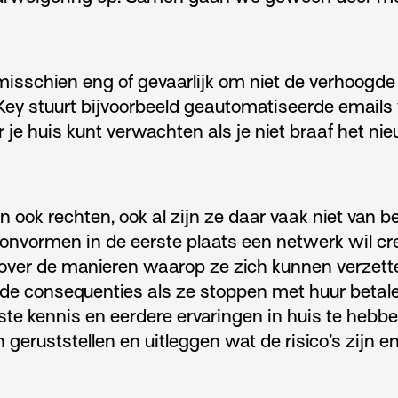
 misschien eng of gevaarlijk om niet de verhoogde 
ey stuurt bijvoorbeeld geautomatiseerde emails 
 je huis kunt verwachten als je niet braaf het n
 ook rechten, ook al zijn ze daar vaak niet van 
nvormen in de eerste plaats een netwerk wil cr
over de manieren waarop ze zich kunnen verzett
s de consequenties als ze stoppen met huur betal
iste kennis en eerdere ervaringen in huis te heb
geruststellen en uitleggen wat de risico’s zijn en 