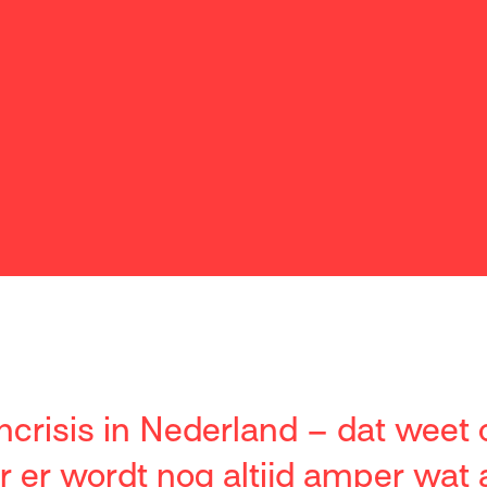
ncrisis in Nederland – dat weet
r er wordt nog altijd amper wat