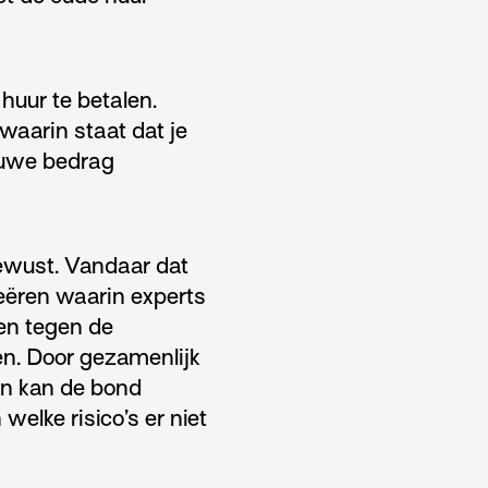
huur te betalen.
waarin staat dat je
ieuwe bedrag
bewust. Vandaar dat
eëren waarin experts
en tegen de
en. Door gezamenlijk
ben kan de bond
welke risico’s er niet