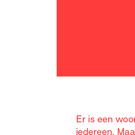
Er is een woo
iedereen. Maa