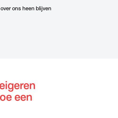
over ons heen blijven
weigeren
doe een