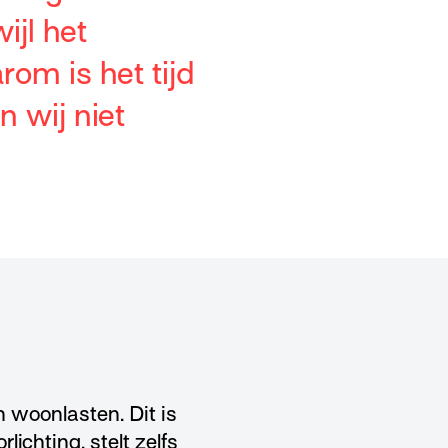
ijl het
om is het tijd
n wij niet
 woonlasten. Dit is
ichting, stelt zelfs