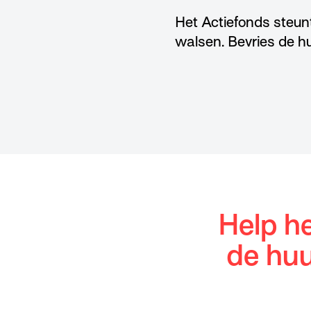
Het Actiefonds steun
walsen. Bevries de hu
Help he
de huu