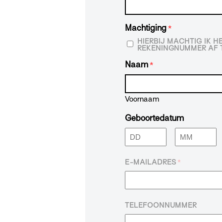
Machtiging
*
HIERBIJ MACHTIG IK 
REKENINGNUMMER AF T
Naam
*
Voornaam
Geboortedatum
Dag
Maand
E-MAILADRES
*
TELEFOONNUMMER