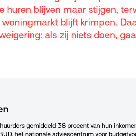
e huren blijven maar stijgen, terw
woningmarkt blijft krimpen. Daar
eigering: als zij niets doen, gaa
en
 huurders gemiddeld 38 procent van hun inkomen
UD, het nationale adviescentrum voor budgetvoorl