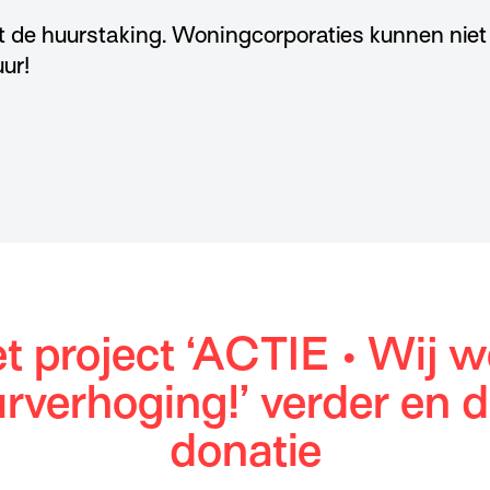
t de huurstaking. Woningcorporaties kunnen niet 
ur!
t project ‘ACTIE • Wij 
rverhoging!’ verder en 
donatie