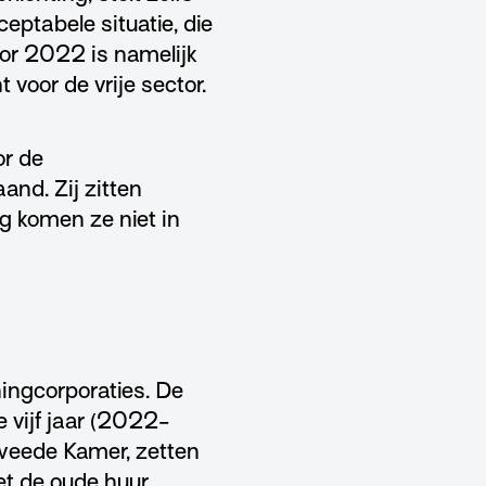
eptabele situatie, die
or 2022 is namelijk
voor de vrije sector.
or de
nd. Zij zitten
g komen ze niet in
ingcorporaties. De
 vijf jaar (2022-
Tweede Kamer, zetten
t de oude huur