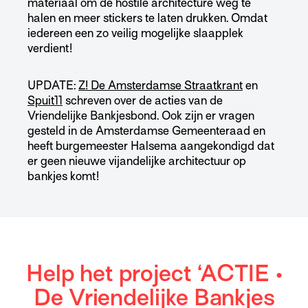
materiaal om de hostile architecture weg te
halen en meer stickers te laten drukken. Omdat
iedereen een zo veilig mogelijke slaapplek
verdient!
UPDATE:
Z! De Amsterdamse Straatkrant
en
Spuit11
schreven over de acties van de
Vriendelijke Bankjesbond. Ook zijn er vragen
gesteld in de Amsterdamse Gemeenteraad en
heeft burgemeester Halsema aangekondigd dat
er geen nieuwe vijandelijke architectuur op
bankjes komt!
Help het project ‘ACTIE •
De Vriendelijke Bankjes