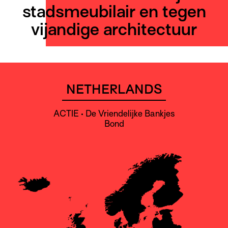
stadsmeubilair en tegen
vijandige architectuur
NETHERLANDS
ACTIE • De Vriendelijke Bankjes
Bond