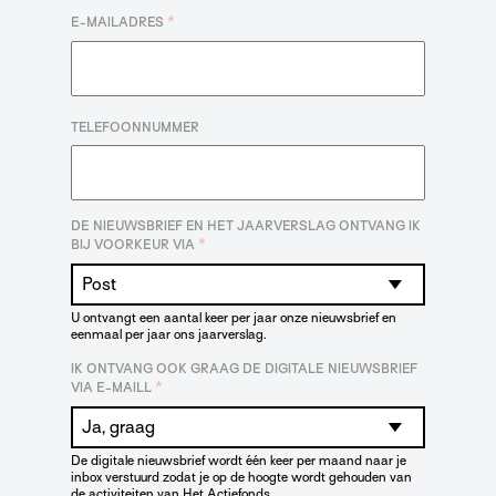
*
E-MAILADRES
TELEFOONNUMMER
DE NIEUWSBRIEF EN HET JAARVERSLAG ONTVANG IK
*
BIJ VOORKEUR VIA
U ontvangt een aantal keer per jaar onze nieuwsbrief en
eenmaal per jaar ons jaarverslag.
IK ONTVANG OOK GRAAG DE DIGITALE NIEUWSBRIEF
*
VIA E-MAILL
De digitale nieuwsbrief wordt één keer per maand naar je
inbox verstuurd zodat je op de hoogte wordt gehouden van
de activiteiten van Het Actiefonds.