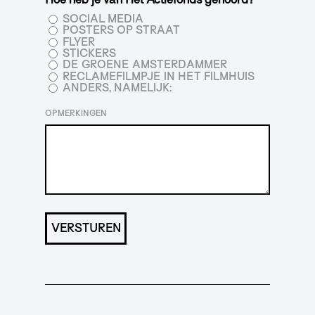
SOCIAL MEDIA
POSTERS OP STRAAT
FLYER
STICKERS
DE GROENE AMSTERDAMMER
RECLAMEFILMPJE IN HET FILMHUIS
ANDERS, NAMELIJK:
OPMERKINGEN