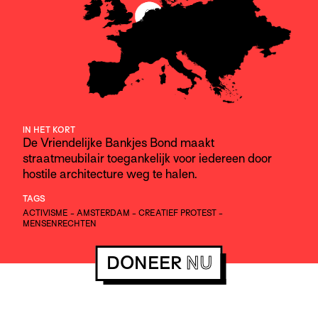
IN HET KORT
De Vriendelijke Bankjes Bond maakt
straatmeubilair toegankelijk voor iedereen door
hostile architecture weg te halen.
TAGS
ACTIVISME
-
AMSTERDAM
-
CREATIEF PROTEST
-
MENSENRECHTEN
DONEER
NU