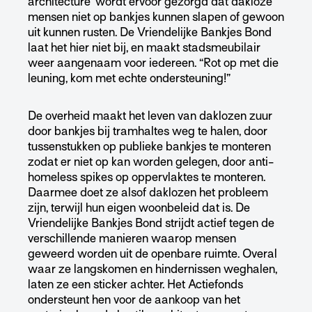
architecture’ wordt ervoor gezorgd dat dakloze
mensen niet op bankjes kunnen slapen of gewoon
uit kunnen rusten. De Vriendelijke Bankjes Bond
laat het hier niet bij, en maakt stadsmeubilair
weer aangenaam voor iedereen. “Rot op met die
leuning, kom met echte ondersteuning!”
De overheid maakt het leven van daklozen zuur
door bankjes bij tramhaltes weg te halen, door
tussenstukken op publieke bankjes te monteren
zodat er niet op kan worden gelegen, door anti-
homeless spikes op oppervlaktes te monteren.
Daarmee doet ze alsof daklozen het probleem
zijn, terwijl hun eigen woonbeleid dat is.
De
Vriendelijke Bankjes Bond strijdt actief tegen de
verschillende manieren waarop mensen
geweerd worden uit de openbare ruimte. Overal
waar ze langskomen en hindernissen weghalen,
laten ze een sticker achter.
Het Actiefonds
ondersteunt hen voor de aankoop van het