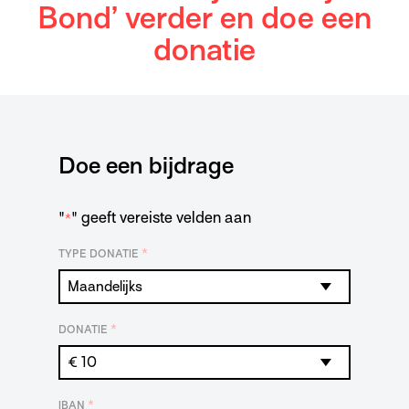
Bond’ verder en doe een
donatie
Doe een bijdrage
"
" geeft vereiste velden aan
*
*
TYPE DONATIE
*
DONATIE
*
IBAN