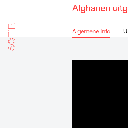
Afghanen uitg
ACTIE
Algemene info
U