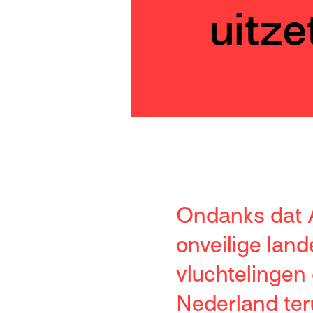
uitze
Ondanks dat 
onveilige lan
vluchtelingen
Nederland ter