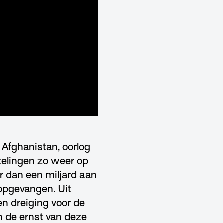
n Afghanistan, oorlog
telingen zo weer op
er dan een miljard aan
opgevangen. Uit
en dreiging voor de
n de ernst van deze