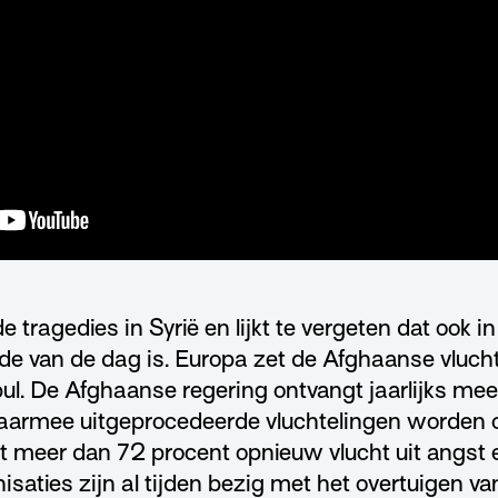
e tragedies in Syrië en lijkt te vergeten dat ook i
de van de dag is. Europa zet de Afghaanse vluch
bul. De Afghaanse regering ontvangt jaarlijks me
waarmee uitgeprocedeerde vluchtelingen worden 
 dat meer dan 72 procent opnieuw vlucht uit angst 
saties zijn al tijden bezig met het overtuigen va