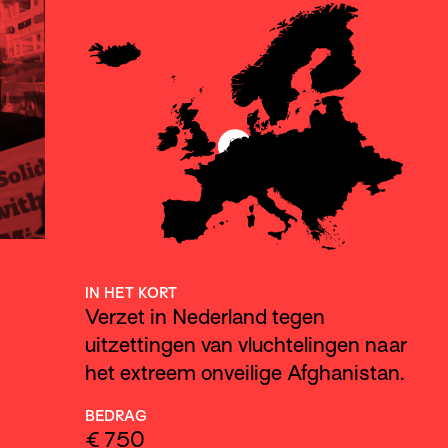
IN HET KORT
Verzet in Nederland tegen
uitzettingen van vluchtelingen naar
het extreem onveilige Afghanistan.
BEDRAG
€ 750