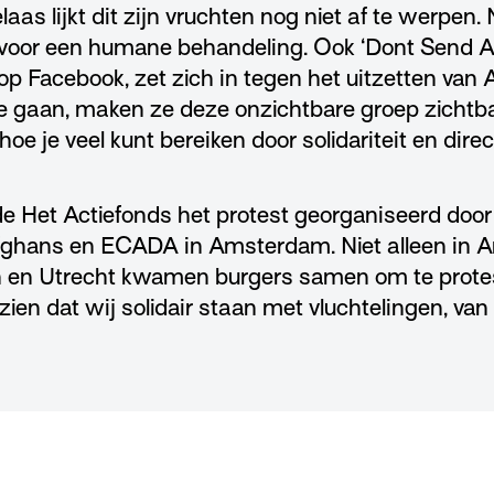
elaas lijkt dit zijn vruchten nog niet af te werpen. 
n voor een humane behandeling. Ook ‘Dont Send A
ef op Facebook, zet zich in tegen het uitzetten van
e gaan, maken ze deze onzichtbare groep zichtba
n hoe je veel kunt bereiken door solidariteit en dire
de Het Actiefonds het protest georganiseerd doo
fghans en ECADA in Amsterdam. Niet alleen in 
n en Utrecht kwamen burgers samen om te protes
 zien dat wij solidair staan met vluchtelingen, van