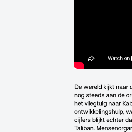
De wereld kijkt naar d
nog steeds aan de or
het vliegtuig naar Ka
ontwikkelingshulp, 
cijfers blijkt echter
Taliban. Mensenorgani