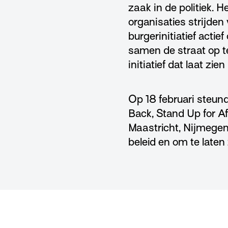
zaak in de politiek. H
organisaties strijde
burgerinitiatief acti
samen de straat op t
initiatief dat laat zie
Op 18 februari steun
Back, Stand Up for A
Maastricht, Nijmege
beleid en om te laten