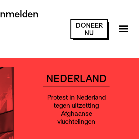
anmelden
DONEER
NU
NEDERLAND
Protest in Nederland
tegen uitzetting
Afghaanse
vluchtelingen