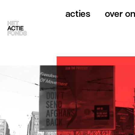
acties
over o