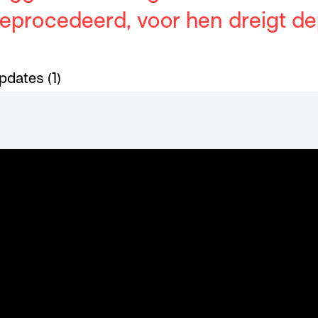
eprocedeerd, voor hen dreigt dep
pdates (1)