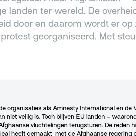
e landen ter wereld. De overheid
eid door en daarom wordt er op
protest georganiseerd. Met ste
 organisaties als Amnesty International en de 
an niet veilig is. Toch blijven EU landen – waaro
Afghaanse vluchtelingen terugsturen. De reden hi
 deal heeft gemaakt met de Afghaanse regering 