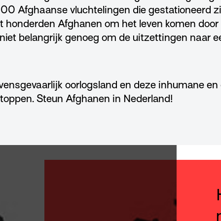
00 Afghaanse vluchtelingen die gestationeerd zij
 tot honderden Afghanen om het leven komen doo
 niet belangrijk genoeg om de uitzettingen naar ee
evensgevaarlijk oorlogsland en deze inhumane en
toppen. Steun Afghanen in Nederland!