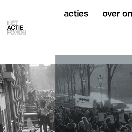
acties
over o