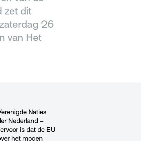
 zet dit
 zaterdag 26
un van Het
Verenigde Naties
nder Nederland –
ervoor is dat de EU
over het mogen