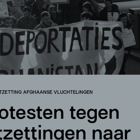
ITZETTING AFGHAANSE VLUCHTELINGEN
otesten tegen
itzettingen naar