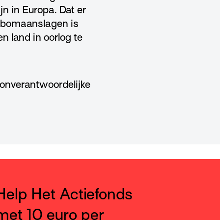
n in Europa. Dat er
r bomaanslagen is
n land in oorlog te
 onverantwoordelijke
Help Het Actiefonds
met 10 euro per