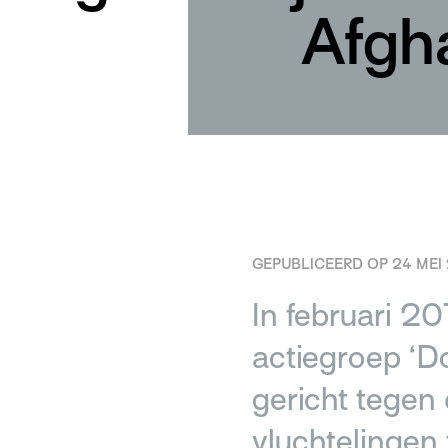
Afgh
GEPUBLICEERD OP 24 MEI 
In februari 2
actiegroep ‘D
gericht tegen
vluchtelingen