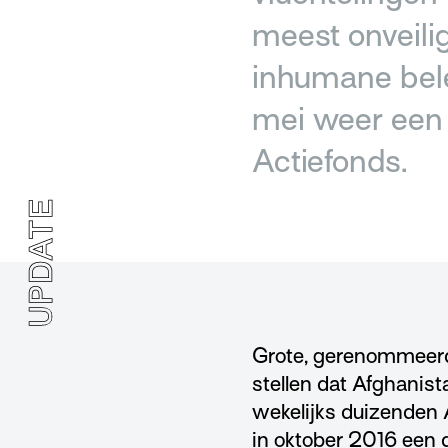
meest onveilig
inhumane bel
mei weer een 
Actiefonds.
UPDATE
Grote, gerenommeerde
stellen dat Afghanist
wekelijks duizenden 
in oktober 2016 een