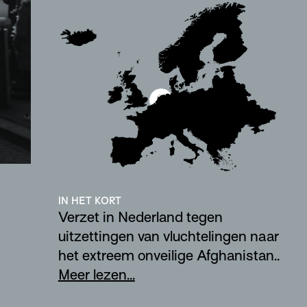
IN HET KORT
Verzet in Nederland tegen
uitzettingen van vluchtelingen naar
het extreem onveilige Afghanistan..
Meer lezen...