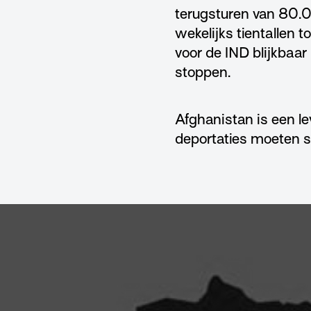
terugsturen van 80.0
wekelijks tientallen
voor de IND blijkbaar
stoppen.
Afghanistan is een l
deportaties moeten s